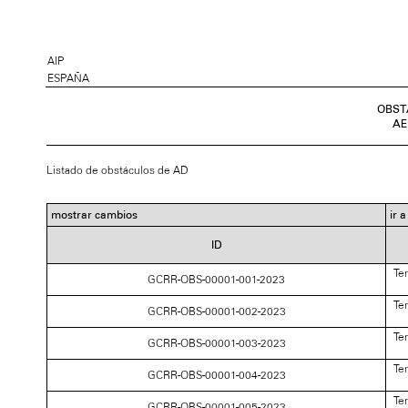
AIP
ESPAÑA
OBST
AE
Listado de obstáculos de AD
mostrar cambios
ir 
ID
Te
GCRR-OBS-00001-001-2023
Te
GCRR-OBS-00001-002-2023
Te
GCRR-OBS-00001-003-2023
Te
GCRR-OBS-00001-004-2023
Te
GCRR-OBS-00001-005-2023