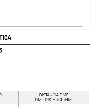
TICA
S
O
DISTANCIA DME
DME DISTANCE (NM)
–