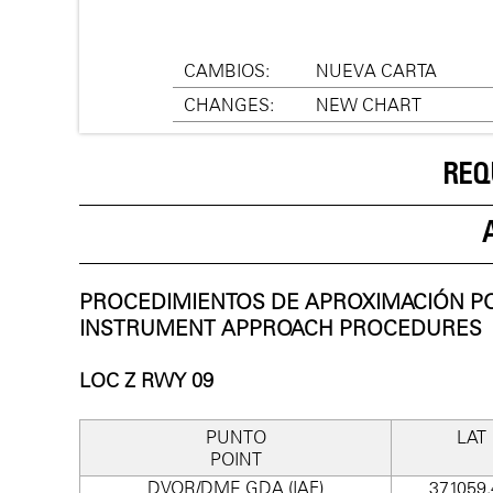
CAMBIOS:
NUEVA CARTA
CHANGES:
NEW CHART
REQ
PROCEDIMIENTOS DE APROXIMACIÓN P
INSTRUMENT APPROACH PROCEDURES
LOC Z RWY 09
PUNTO
LAT
POINT
DVOR/DME GDA (IAF)
371059