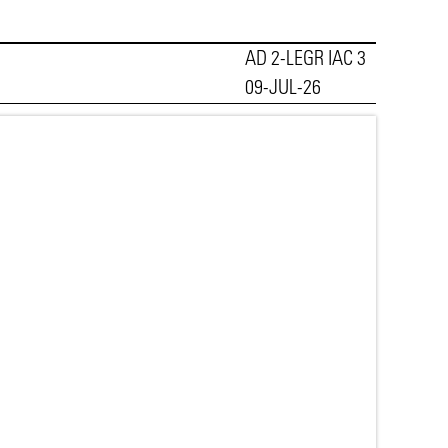
AD 2-LEGR IAC 3
09-JUL-26