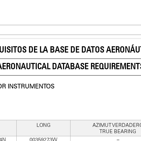
UISITOS DE LA BASE DE DATOS AERONÁU
AERONAUTICAL DATABASE REQUIREMENT
OR INSTRUMENTOS
LONG
AZIMUT VERDADER
TRUE BEARING
.4N
0035927.3W
–