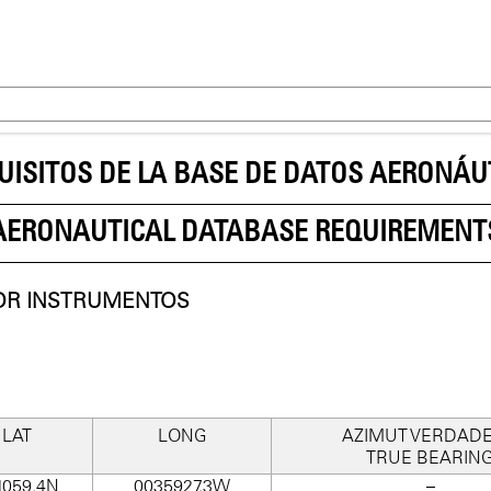
UISITOS DE LA BASE DE DATOS AERONÁU
AERONAUTICAL DATABASE REQUIREMENT
OR INSTRUMENTOS
LAT
LONG
AZIMUT VERDAD
TRUE BEARIN
1059.4N
0035927.3W
–