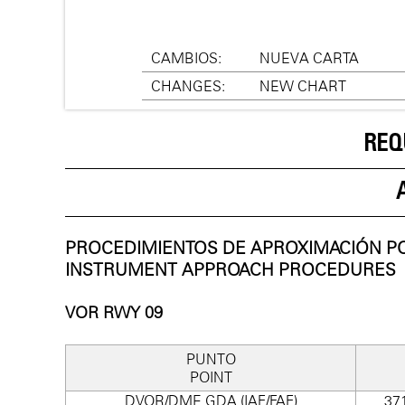
CAMBIOS:
NUEVA CARTA
CHANGES:
NEW CHART
REQ
PROCEDIMIENTOS DE APROXIMACIÓN P
INSTRUMENT APPROACH PROCEDURES
VOR RWY 09
PUNTO
POINT
DVOR/DME GDA (IAF/FAF)
37