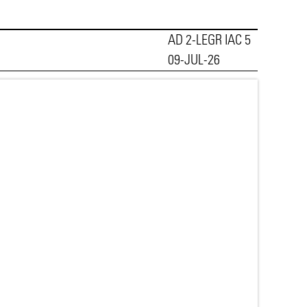
AD 2-LEGR IAC 5
09-JUL-26