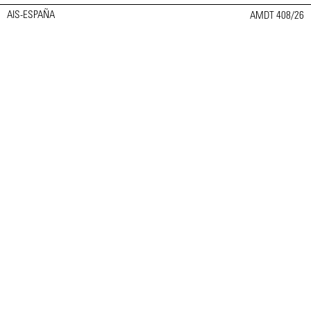
AIS-ESPAÑA
AMDT 408/26