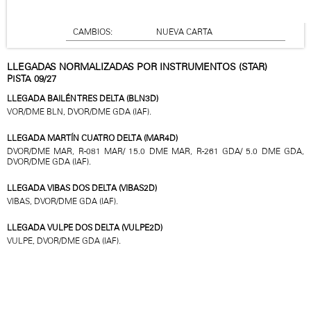
CAMBIOS:
NUEVA CARTA
LLEGADAS NORMALIZADAS POR INSTRUMENTOS (STAR)
PISTA 09/27
LLEGADA BAILÉN TRES DELTA (BLN3D)
VOR/DME BLN, DVOR/DME GDA (IAF).
LLEGADA MARTÍN CUATRO DELTA (MAR4D)
DVOR/DME MAR, R-081 MAR/ 15.0 DME MAR, R-261 GDA/ 5.0 DME GDA,
DVOR/DME GDA (IAF).
LLEGADA VIBAS DOS DELTA (VIBAS2D)
VIBAS, DVOR/DME GDA (IAF).
LLEGADA VULPE DOS DELTA (VULPE2D)
VULPE, DVOR/DME GDA (IAF).