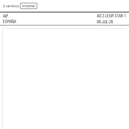
mostrar
2 cambios
AD 2-LEGR STAR 1
AIP
ESPAÑA
09-JUL-26