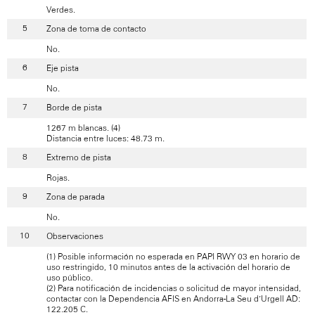
Verdes.
Zona de toma de contacto
No.
Eje pista
No.
Borde de pista
1267 m blancas. (4)
Distancia entre luces: 48.73 m.
Extremo de pista
Rojas.
Zona de parada
No.
Observaciones
(1) Posible información no esperada en PAPI RWY 03 en horario de
uso restringido, 10 minutos antes de la activación del horario de
uso público.
(2) Para notificación de incidencias o solicitud de mayor intensidad,
contactar con la Dependencia AFIS en Andorra-La Seu d’Urgell AD:
122.205 C.