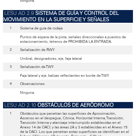
Ninguna.
SISTEMA DE GUÍA Y CONTROL DEL
MOVIMIENTO EN LA SUPERFICIE Y SEÑALES
Sistema de guía de rodaje
Puntos de espera de la pista, señales direccionales a puestos de
estacionamiento, letreros de PROHIBIDA LA ENTRADA.
Señalización de RWY
Umbral, designadores, eje, faja lateral
Señalización de TWY
Faja lateral y eje, balizas reflectantes en borde de TWY.
Observaciones
Ninguna.
OBSTÁCULOS DE AERÓDROMO
Obstáculos que penetran las superficies de Aproximación,
Ascenso en el despegue, Cónica, Horizontal Interna, Transición,
Transición Interna y aterrizaje interrumpido establecidas en el
Anexo 14 de OACI; y las áreas 2A y 3 establecidas en el Anexo 15
de la OACI. Los que penetran estas superficies se identifican en el