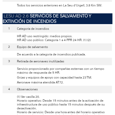
Todos los servicios anteriores en La Seu d’Urgell, 3.8 Km SW.
SERVICIOS DE SALVAMENTO Y
EXTINCIÓN DE INCENDIOS
Categoría de incendios
HR AD uso restringido: medios propios.
HR AD uso público: Categoría 1 a 4 PPR 24 HR. (1) (2)
Equipo de salvamento
De acuerdo a la categoría de incendios publicada.
Retirada de aeronaves inutilizadas
Servicio proporcionado por compañías externas con un tiempo
máximo de respuesta de 5 HR.
Grúas y equipos de apoyo con capacidad hasta 23 TM.
Aeronave máxima atendida AT72.
Observaciones
(1) Ver casilla 20.
Horario operativo: Desde 15 minutos antes de la activación de
infraestructura de uso público hasta 15 minutos después de su
desactivación.
Horario de servicio: Desde una hora antes del horario operativo