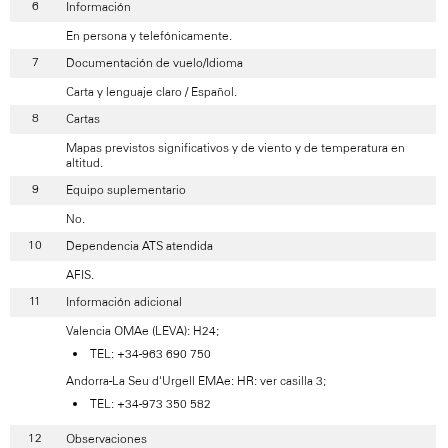
Información
En persona y telefónicamente.
Documentación de vuelo/Idioma
Carta y lenguaje claro / Español.
Cartas
Mapas previstos significativos y de viento y de temperatura en
altitud.
Equipo suplementario
No.
Dependencia ATS atendida
AFIS.
Información adicional
Valencia OMAe (LEVA): H24;
TEL: +34-963 690 750
Andorra-La Seu d'Urgell EMAe: HR: ver casilla 3;
TEL: +34-973 350 582
Observaciones