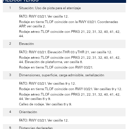
Situación: Uso de pista para el aterrizaje
FATO: RWY 03/21. Ver casilla 12.
Rodaje en tierra: TLOF coincide con la RWY 03/21. Coordenadas
ARP, ver casilla 2.
Rodaje aéreo: TLOF coincide con PRKG 21, 22, 31, 32, 40, 41, 42,
44.
Elevación
FATO: RWY 03/21. Elevación THR 03 y THR 21, ver casilla 12.
Rodaje aéreo: TLOF coincide con PRKG 21, 22, 31, 32, 40, 41, 42,
44. Elevación de plataforma, ver casilla 8.
Rodaje en tierra: TLOF coincide con RWY 03/21.
Dimensiones, superficie, carga admisible, señalización
FATO: RWY 03/21. Ver casillas 9 y 12.
Rodaje en tierra: TLOF coincide con RWY 03/21. Ver casillas 9 y 12.
Rodaje aéreo: TLOF coincide con PRKG 21, 22, 31, 32, 40, 41, 42,
44. Ver casillas 8 y 9.
Calles de rodaje. Ver casillas 8 y 9.
Orientación
FATO: RWY 03/21. Ver casilla 12.
Distancias declaradas