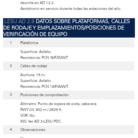
descrita en AD 1.2.2.
Aeródromo en servicio durante todas las estaciones del año.
DATOS SOBRE PLATAFORMAS, CALLES
DE RODAJE Y EMPLAZAMIENTOS/POSICIONES DE
VERIFICACIÓN DE EQUIPO
Plataforma
Superficie: Asfalto.
Resistencia: PCN 74/F/D/W/T.
Calles de rodaje
Anchura: 15 m.
Superficie: Asfalto.
Resistencia: PCN 18/F/A/W/T.
Posiciones de comprobación
Altímetro: Punto de espera de pista, cabecera
RWY 03: 802 m / 2628 ft.
VOR: No.
INS: Ver AD 2-LESU PDC.
Observaciones