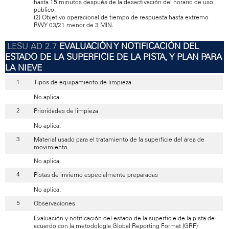
hasta 15 minutos después de la desactivación del horario de uso
público.
(2) Objetivo operacional de tiempo de respuesta hasta extremo
RWY 03/21 menor de 3 MIN.
EVALUACIÓN Y NOTIFICACIÓN DEL
ESTADO DE LA SUPERFICIE DE LA PISTA
,
Y PLAN PARA
LA NIEVE
Tipos de equipamiento de limpieza
No aplica.
Prioridades de limpieza
No aplica.
Material usado para el tratamiento de la superficie del área de
movimiento
No aplica.
Pistas de invierno especialmente preparadas
No aplica.
Observaciones
Evaluación y notificación del estado de la superficie de la pista de
acuerdo con la metodología Global Reporting Format (GRF)