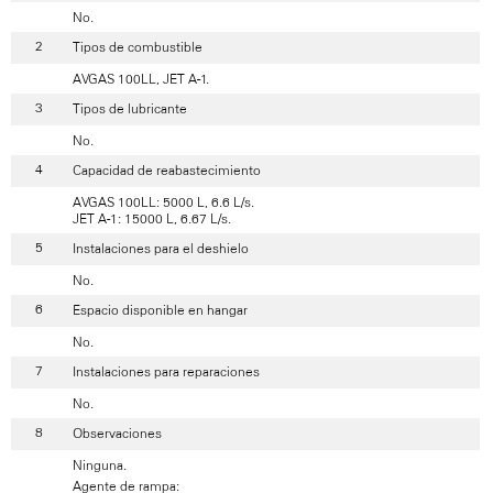
No.
Tipos de combustible
AVGAS 100LL, JET A-1.
Tipos de lubricante
No.
Capacidad de reabastecimiento
AVGAS 100LL: 5000 L, 6.6 L/s.
JET A-1: 15000 L, 6.67 L/s.
Instalaciones para el deshielo
No.
Espacio disponible en hangar
No.
Instalaciones para reparaciones
No.
Observaciones
Ninguna.
Agente de rampa: