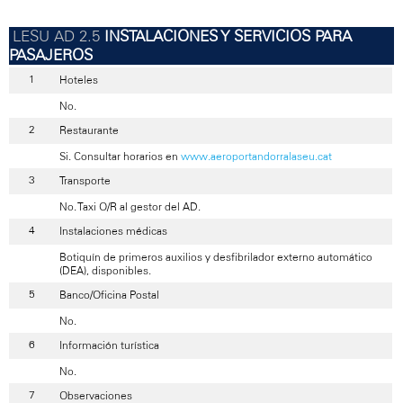
INSTALACIONES Y SERVICIOS PARA
PASAJEROS
Hoteles
No.
Restaurante
Si. Consultar horarios en
www.aeroportandorralaseu.cat
Transporte
No. Taxi O/R al gestor del AD.
Instalaciones médicas
Botiquín de primeros auxilios y desfibrilador externo automático
(DEA), disponibles.
Banco/Oficina Postal
No.
Información turística
No.
Observaciones