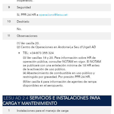
inoperativo.
Seguridad
Sí, PPR 24 HR a
operacions@lesu.cat
Deshielo
No.
Observaciones
(1) Ver casilla 20.
(2) Centro de Operaciones en Andorra-La Seu d'Urgell AD
TEL: +34-973 355 324
(3) Ver casillas 18 y 20. Para información sobre HR de
operación pública, consultar NOTAM en vigor. El NOTAM
se publicará con una antelación mínima de 18 HR antes
de la activación de uso público.
(4) Abastecimiento de combustible en uso público y
restringido por gravedad. Por presión PPR 24 HR.
(5)Ver casilla 4 para información de agentes de rampa
disponibles en el aeropuerto.
SERVICIOS E INSTALACIONES PARA
CARGA Y MANTENIMIENTO
Instalaciones para el manejo de carga