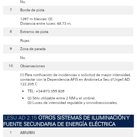
No.
Borde de pista
1267 m blancas. (3)
Distancia entre luces: 48.73 m.
Extremo de pista
Rojas.
Zona de parada
No.
Observaciones
(1) Para notificación de incidencias o solicitud de mayor intensidad,
contactar con la Dependencia AFIS en Andorra-La Seu d’Urgell AD:
122.205 C
TEL: +34-973 355 926
(2) Sólo utilizable entre 2 NM y el umbral.
(3) Luces de intensidad regulable y omnidireccionales.
OTROS SISTEMAS DE ILUMINACIÓN Y
FUENTE SECUNDARIA DE ENERGÍA ELÉCTRICA
ABN/IBN