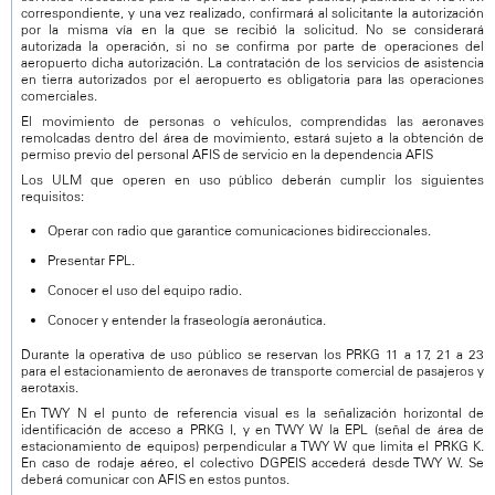
correspondiente, y una vez realizado, confirmará al solicitante la autorización
por la misma vía en la que se recibió la solicitud. No se considerará
autorizada la operación, si no se confirma por parte de operaciones del
aeropuerto dicha autorización. La contratación de los servicios de asistencia
en tierra autorizados por el aeropuerto es obligatoria para las operaciones
comerciales.
El movimiento de personas o vehículos, comprendidas las aeronaves
remolcadas dentro del área de movimiento, estará sujeto a la obtención de
permiso previo del personal AFIS de servicio en la dependencia AFIS
Los ULM que operen en uso público deberán cumplir los siguientes
requisitos:
Operar con radio que garantice comunicaciones bidireccionales.
Presentar FPL.
Conocer el uso del equipo radio.
Conocer y entender la fraseología aeronáutica.
Durante la operativa de uso público se reservan los PRKG 11 a 17, 21 a 23
para el estacionamiento de aeronaves de transporte comercial de pasajeros y
aerotaxis.
En TWY N el punto de referencia visual es la señalización horizontal de
identificación de acceso a PRKG I, y en TWY W la EPL (señal de área de
estacionamiento de equipos) perpendicular a TWY W que limita el PRKG K.
En caso de rodaje aéreo, el colectivo DGPEIS accederá desde TWY W. Se
deberá comunicar con AFIS en estos puntos.