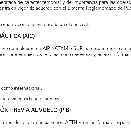
itada de carácter temporal y de importancia para las operaci
 entra en vigor de acuerdo con el Sistema Reglamentado de Publ
mún y consecutiva basada en el año civil.
ÁUTICA (AIC)
ivo de inclusión en AIP, NOTAM o SUP pero de interés para las
ión, procedimientos, etc, así como asesorar y aclarar informació
.
 como internacional.
cutiva basada en el año civil.
ÓN PREVIA AL VUELO (PIB)
e la red de telecomunicaciones AFTN y en un formato espec