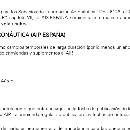
ara los Servicios de Información Aeronáutica” Doc. 8126, el A
”, capítulo VII, el AIS-ESPAÑA suministra información aer
es elementos:
RONÁUTICA (AIP-ESPAÑA)
 cambios temporales de larga duración (por lo menos un año). Se
 de enmiendas y suplementos al AIP.
 Aéreo.
permanente que entra en vigor en la fecha de publicación de l
a AIP. La enmienda regular se publica en las fechas de entrada 
e carácter permanente y de importancia para las operacione