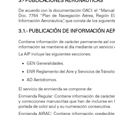
3.- PUBLICACIONES AERONÁUTICAS
De acuerdo con la documentación OACI: el “Manual p
Doc. 7754 “Plan de Navegación Aérea, Región EUR
Información Aeronáutica”, que consta de los siguient
3.1.- PUBLICACIÓN DE INFORMACIÓN AE
Contiene información de carácter permanente así como
información se mantiene al día mediante un servicio
La AIP incluye las siguientes secciones:
GEN Generalidades.
ENR Reglamento del Aire y Servicios de Tránsito
AD Aeródromos.
El servicio de enmienda se compone de:
Enmienda Regular: Contiene información de carácter 
y correcciones manuscritas que han de incluirse en l
portada de color azul y su numeración consecutiva.
Enmienda AIRAC: Contiene información predecible d