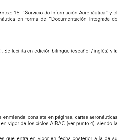
nexo 15, “Servicio de Información Aeronáutica” y el
onáutica en forma de “Documentación Integrada de
 facilita en edición bilingüe (español / inglés) y la
a enmienda; consiste en páginas, cartas aeronáuticas
en vigor de los ciclos AIRAC (ver punto 4), siendo la
s que entra en vigor en fecha posterior a la de su