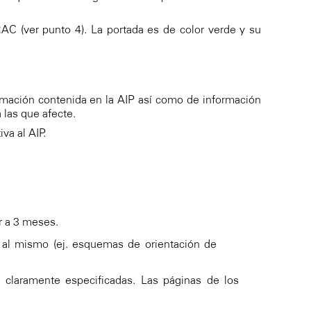
C (ver punto 4). La portada es de color verde y su
ormación contenida en la AIP así como de información
 las que afecte.
va al AIP.
or a 3 meses.
a al mismo (ej. esquemas de orientación de
 claramente especificadas. Las páginas de los