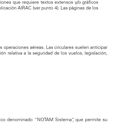
ones que requiere textos extensos y/o gráficos
icación AIRAC (ver punto 4). Las páginas de los
 operaciones aéreas. Las circulares suelen anticipar
n relativa a la seguridad de los vuelos, legislación,
ífico denominado “NOTAM Sistema”, que permite su