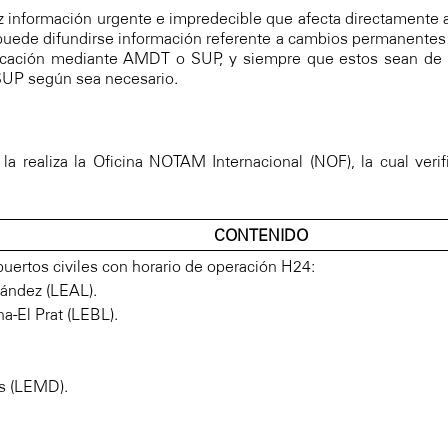
 información urgente e impredecible que afecta directamente a 
n puede difundirse información referente a cambios permanentes
blicación mediante AMDT o SUP, y siempre que estos sean de 
 SUP según sea necesario.
a realiza la Oficina NOTAM Internacional (NOF), la cual verif
CONTENIDO
ertos civiles con horario de operación H24:
nández (LEAL).
a-El Prat (LEBL).
s (LEMD).