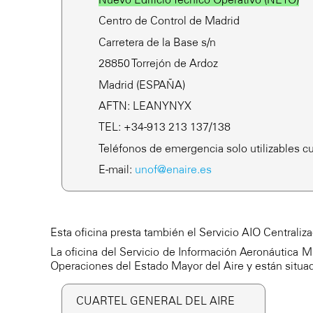
Centro de Control de Madrid
Carretera de la Base s/n
28850 Torrejón de Ardoz
Madrid (ESPAÑA)
AFTN: LEANYNYX
TEL: +34-913 213 137/138
Teléfonos de emergencia solo utilizables c
E-mail:
unof@enaire.es
Esta oficina presta también el Servicio AIO Centraliza
La oficina del Servicio de Información Aeronáutica Mi
Operaciones del Estado Mayor del Aire y están situada
CUARTEL GENERAL DEL AIRE