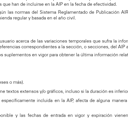
 que han de incluirse en la AIP en la fecha de efectividad.
ún las normas del Sistema Reglamentado de Publicación AIRA
nda regular y basada en el año civil.
 usuario acerca de las variaciones temporales que sufra la inf
ferencias correspondientes a la sección, o secciones, del AIP a
s suplementos en vigor para obtener la última información relati
eses o más).
e textos extensos y/o gráficos, incluso si la duración es inferi
 específicamente incluida en la AIP, afecta de alguna maner
onible y las fechas de entrada en vigor y expiración vienen