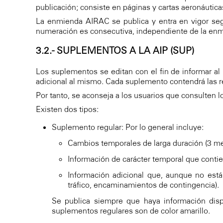
publicación; consiste en páginas y cartas aeronáuticas
La enmienda AIRAC se publica y entra en vigor seg
numeración es consecutiva, independiente de la enmie
3.2.- SUPLEMENTOS A LA AIP (SUP)
Los suplementos se editan con el fin de informar al
adicional al mismo. Cada suplemento contendrá las re
Por tanto, se aconseja a los usuarios que consulten lo
Existen dos tipos:
Suplemento regular: Por lo general incluye:
Cambios temporales de larga duración (3 m
Información de carácter temporal que contien
Información adicional que, aunque no está
tráfico, encaminamientos de contingencia).
Se publica siempre que haya información disp
suplementos regulares son de color amarillo.