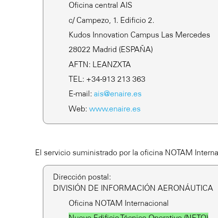
Oficina central AIS
c/ Campezo, 1. Edificio 2.
Kudos Innovation Campus Las Mercedes
28022 Madrid (ESPAÑA)
AFTN: LEANZXTA
TEL: +34-913 213 363
E-mail:
ais@enaire.es
Web:
www.enaire.es
El servicio suministrado por la oficina NOTAM Interna
Dirección postal:
DIVISIÓN DE INFORMACIÓN AERONÁUTICA
Oficina NOTAM Internacional
Nuevo Edificio Técnico Operativo (NETO)