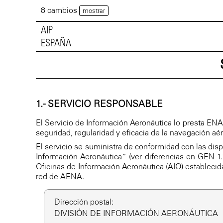
8 cambios
mostrar
AIP
ESPAÑA
1.- SERVICIO RESPONSABLE
El Servicio de Información Aeronáutica lo presta ENAI
seguridad, regularidad y eficacia de la navegación aér
El servicio se suministra de conformidad con las dis
Información Aeronáutica” (ver diferencias en GEN 1.
Oficinas de Información Aeronáutica (AIO) establecid
red de AENA.
Dirección postal:
DIVISIÓN DE INFORMACIÓN AERONÁUTICA