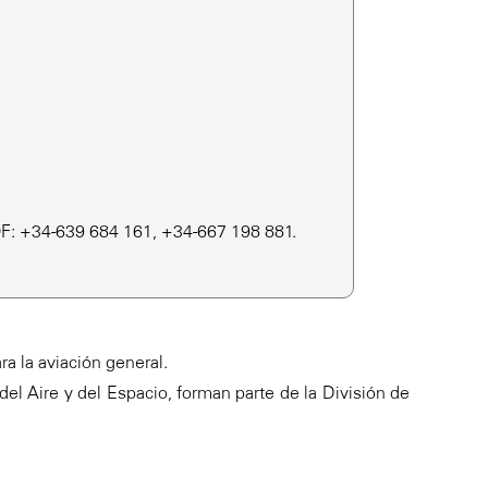
NOF: +34-639 684 161, +34-667 198 881.
ra la aviación general.
del Aire y del Espacio, forman parte de la División de