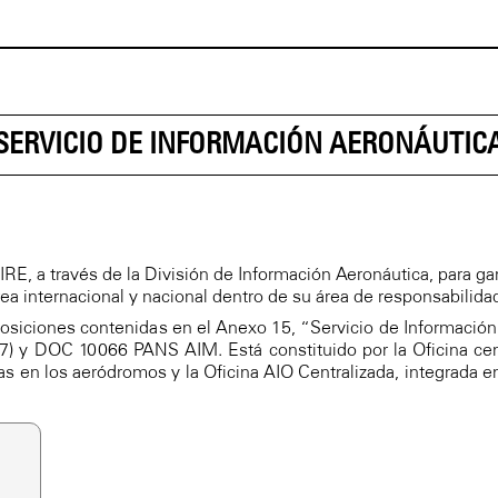
SERVICIO DE INFORMACIÓN AERONÁUTIC
RE, a través de la División de Información Aeronáutica, para gara
ea internacional y nacional dentro de su área de responsabilidad
posiciones contenidas en el Anexo 15, “Servicio de Informació
7) y DOC 10066 PANS AIM. Está constituido por la Oficina cen
as en los aeródromos y la Oficina AIO Centralizada, integrada en