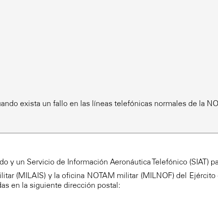
uando exista un fallo en las líneas telefónicas normales de la 
do y un Servicio de Información Aeronáutica Telefónico (SIAT) pa
litar (MILAIS) y la oficina NOTAM militar (MILNOF) del Ejército 
s en la siguiente dirección postal: