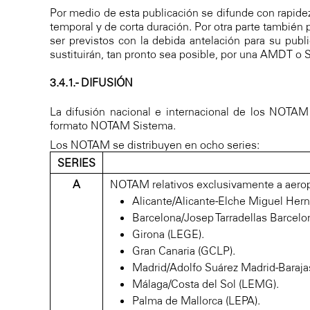
Por medio de esta publicación se difunde con rapidez
temporal y de corta duración. Por otra parte tambié
ser previstos con la debida antelación para su pu
sustituirán, tan pronto sea posible, por una AMDT o
3.4.1.- DIFUSIÓN
La difusión nacional e internacional de los NOTAM l
formato NOTAM Sistema.
Los NOTAM se distribuyen en ocho series:
SERIES
A
NOTAM relativos exclusivamente a aeropu
Alicante/Alicante-Elche Miguel Her
Barcelona/Josep Tarradellas Barcelon
Girona (LEGE).
Gran Canaria (GCLP).
Madrid/Adolfo Suárez Madrid-Baraja
Málaga/Costa del Sol (LEMG).
Palma de Mallorca (LEPA).