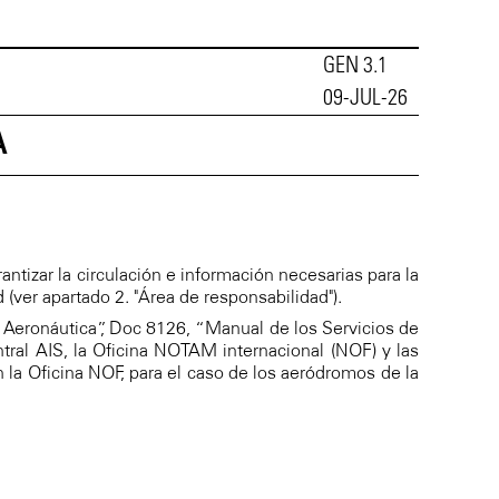
GEN 3.1
09-JUL-26
A
ntizar la circulación e información necesarias para la
 (ver apartado 2. "Área de responsabilidad").
n Aeronáutica”, Doc 8126, “Manual de los Servicios de
tral AIS, la Oficina NOTAM internacional (NOF) y las
 la Oficina NOF, para el caso de los aeródromos de la