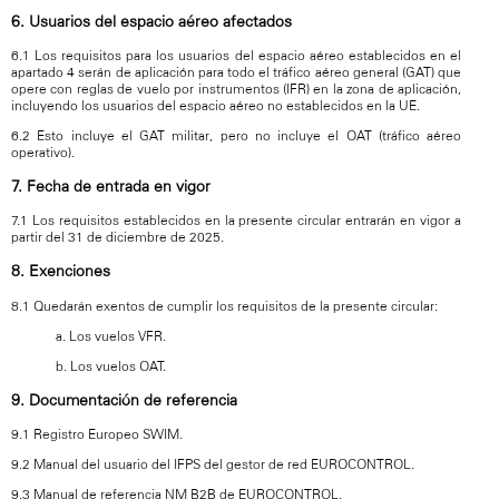
6. Usuarios del espacio aéreo afectados
6.1 Los requisitos para los usuarios del espacio aéreo establecidos en el
apartado 4 serán de aplicación para todo el tráfico aéreo general (GAT) que
opere con reglas de vuelo por instrumentos (IFR) en la zona de aplicación,
incluyendo los usuarios del espacio aéreo no establecidos en la UE.
6.2 Esto incluye el GAT militar, pero no incluye el OAT (tráfico aéreo
operativo).
7. Fecha de entrada en vigor
7.1 Los requisitos establecidos en la presente circular entrarán en vigor a
partir del 31 de diciembre de 2025.
8. Exenciones
8.1 Quedarán exentos de cumplir los requisitos de la presente circular:
a. Los vuelos VFR.
b. Los vuelos OAT.
9. Documentación de referencia
9.1 Registro Europeo SWIM.
9.2 Manual del usuario del IFPS del gestor de red EUROCONTROL.
9.3 Manual de referencia NM B2B de EUROCONTROL.