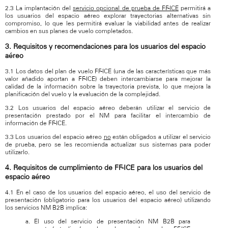
2.3 La implantación del
servicio opcional de prueba de FF-ICE
permitirá a
los usuarios del espacio aéreo explorar trayectorias alternativas sin
compromiso, lo que les permitirá evaluar la viabilidad antes de realizar
cambios en sus planes de vuelo completados.
3. Requisitos y recomendaciones para los usuarios del espacio
aéreo
3.1 Los datos del plan de vuelo FF-ICE (una de las características que más
valor añadido aportan a FF-ICE) deben intercambiarse para mejorar la
calidad de la información sobre la trayectoria prevista, lo que mejora la
planificación del vuelo y la evaluación de la complejidad.
3.2 Los usuarios del espacio aéreo deberán utilizar el servicio de
presentación prestado por el NM para facilitar el intercambio de
información de FF-ICE.
3.3 Los usuarios del espacio aéreo
no
están obligados a utilizar el servicio
de prueba, pero se les recomienda actualizar sus sistemas para poder
utilizarlo.
4. Requisitos de cumplimiento de FF-ICE para los usuarios del
espacio aéreo
4.1 En el caso de los usuarios del espacio aéreo, el uso del servicio de
presentación (obligatorio para los usuarios del espacio aéreo) utilizando
los servicios NM B2B implica:
a. El uso del servicio de presentación NM B2B para