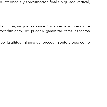
 intermedia y aproximación final sin guiado vertical,
esta última, ya que responde únicamente a criterios de
rocedimiento, no pueden garantizar otros aspectos
ico, la altitud mínima del procedimiento ejerce como