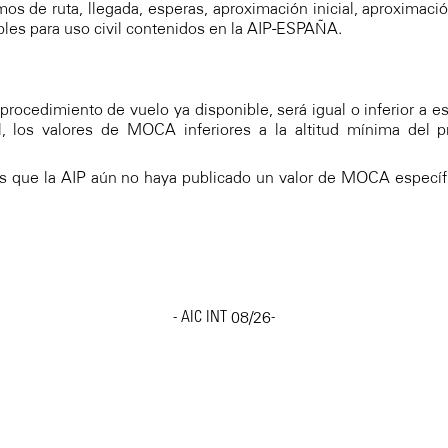
de ruta, llegada, esperas, aproximación inicial, aproximación
bles para uso civil contenidos en la AIP-ESPAÑA.
 procedimiento de vuelo ya disponible, será igual o inferior a 
 los valores de MOCA inferiores a la altitud mínima del p
los que la AIP aún no haya publicado un valor de MOCA específ
08/26
- AIC INT
-