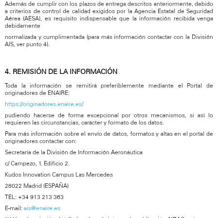
Además de cumplir con los plazos de entrega descritos anteriormente, debido
a criterios de control de calidad exigidos por la Agencia Estatal de Seguridad
Aérea (AESA), es requisito indispensable que la información recibida venga
debidamente
normalizada y cumplimentada (para más información contactar con la División
AIS, ver punto 4).
4. REMISIÓN DE LA INFORMACIÓN
Toda la información se remitirá preferiblemente mediante el Portal de
originadores de ENAIRE:
https://originadores.enaire.es/
pudiendo hacerse de forma excepcional por otros mecanismos, si así lo
requieren las circunstancias, carácter y formato de los datos.
Para más información sobre el envío de datos, formatos y altas en el portal de
originadores contactar con:
Secretaría de la División de Información Aeronáutica
c/ Campezo, 1. Edificio 2.
Kudos Innovation Campus Las Mercedes
28022 Madrid (ESPAÑA)
TEL: +34 913 213 363
E-mail:
ais@enaire.es