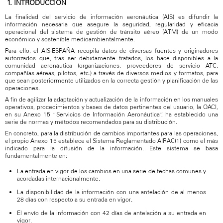
1. INTRODUCCIÓN
La finalidad del servicio de información aeronáutica (AIS) es difundir la
información necesaria que asegure la seguridad, regularidad y eficacia
operacional del sistema de gestión de tránsito aéreo (ATM) de un modo
económico y sostenible medioambientalmente.
Para ello, el AIS-ESPAÑA recopila datos de diversas fuentes y originadores
autorizados que, tras ser debidamente tratados, los hace disponibles a la
comunidad aeronáutica (organizaciones, proveedores de servicio ATC,
compañías aéreas, pilotos, etc.) a través de diversos medios y formatos, para
que sean posteriormente utilizados en la correcta gestión y planificación de las
operaciones.
A fin de agilizar la adaptación y actualización de la información en los manuales
operativos, procedimientos y bases de datos pertinentes del usuario, la OACI,
en su Anexo 15 “Servicios de Información Aeronáutica”, ha establecido una
serie de normas y métodos recomendados para su distribución.
En concreto, para la distribución de cambios importantes para las operaciones,
el propio Anexo 15 establece el Sistema Reglamentado AIRAC(1) como el más
indicado para la difusión de la información. Este sistema se basa
fundamentalmente en:
La entrada en vigor de los cambios en una serie de fechas comunes y
acordadas internacionalmente.
La disponibilidad de la información con una antelación de al menos
28 días con respecto a su entrada en vigor.
El envío de la información con 42 días de antelación a su entrada en
vigor.