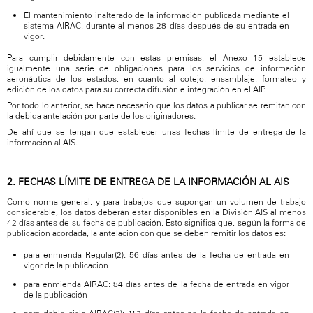
El mantenimiento inalterado de la información publicada mediante el
sistema AIRAC, durante al menos 28 días después de su entrada en
vigor.
Para cumplir debidamente con estas premisas, el Anexo 15 establece
igualmente una serie de obligaciones para los servicios de información
aeronáutica de los estados, en cuanto al cotejo, ensamblaje, formateo y
edición de los datos para su correcta difusión e integración en el AIP.
Por todo lo anterior, se hace necesario que los datos a publicar se remitan con
la debida antelación por parte de los originadores.
De ahí que se tengan que establecer unas fechas límite de entrega de la
información al AIS.
2. FECHAS LÍMITE DE ENTREGA DE LA INFORMACIÓN AL AIS
Como norma general, y para trabajos que supongan un volumen de trabajo
considerable, los datos deberán estar disponibles en la División AIS al menos
42 días antes de su fecha de publicación. Esto significa que, según la forma de
publicación acordada, la antelación con que se deben remitir los datos es:
para enmienda Regular(2): 56 días antes de la fecha de entrada en
vigor de la publicación
para enmienda AIRAC: 84 días antes de la fecha de entrada en vigor
de la publicación