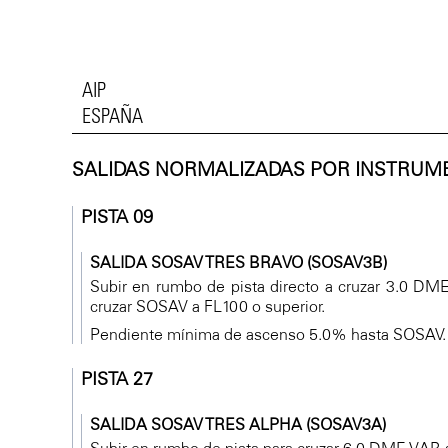
AIP
ESPAÑA
SALIDAS NORMALIZADAS POR INSTRUME
PISTA 09
SALIDA SOSAV TRES BRAVO (SOSAV3B)
Subir en rumbo de pista directo a cruzar 3.0 DME 
cruzar SOSAV a FL100 o superior.
Pendiente mínima de ascenso 5.0% hasta SOSAV.
PISTA 27
SALIDA SOSAV TRES ALPHA (SOSAV3A)
Subir en rumbo de pista para cruzar 6.0 DME VAB a