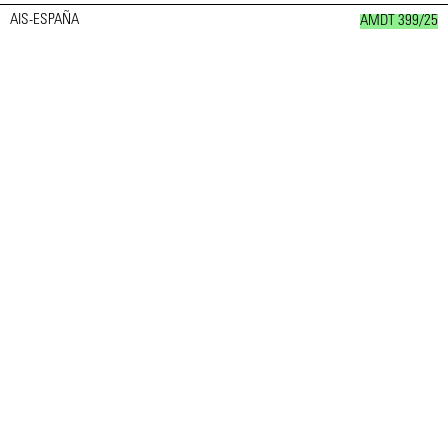
AIS-ESPAÑA
AMDT 399/25