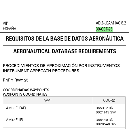
AD 2-LEAM IAC 8.2
AIP
ESPAÑA
30-OCT-25
REQUISITOS DE LA BASE DE DATOS AERONÁUTICA
AERONAUTICAL DATABASE REQUIREMENTS
PROCEDIMIENTOS DE APROXIMACIÓN POR INSTRUMENTOS
INSTRUMENT APPROACH PROCEDURES
RNP Y RWY 25
COORDENADAS WAYPOINTS
WAYPOINTS COORDINATES
WPT
COORD
AM08E (FAF)
365312.0N
0021143.3W
AM13E (IF)
365440.3N
0020540.3W