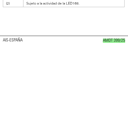
(2)
Sujeto a la actividad de la LED168.
AIS-ESPAÑA
AMDT 399/25