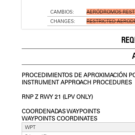
CAMBIOS:
AERÓDROMOS RESTR
CHANGES:
RESTRICTED AERODR
REQ
PROCEDIMIENTOS DE APROXIMACIÓN P
INSTRUMENT APPROACH PROCEDURES
RNP Z RWY 21 (LPV ONLY)
COORDENADAS WAYPOINTS
WAYPOINTS COORDINATES
WPT