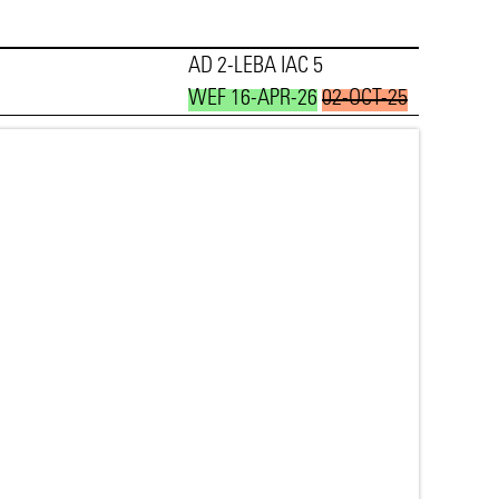
AD 2-LEBA IAC 5
WEF 16-APR-26
02-OCT-25