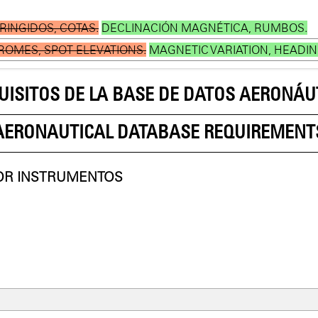
INGIDOS, COTAS.
DECLINACIÓN MAGNÉTICA, RUMBOS.
OMES, SPOT ELEVATIONS.
MAGNETIC VARIATION, HEADIN
UISITOS DE LA BASE DE DATOS AERONÁU
AERONAUTICAL DATABASE REQUIREMENT
OR INSTRUMENTOS