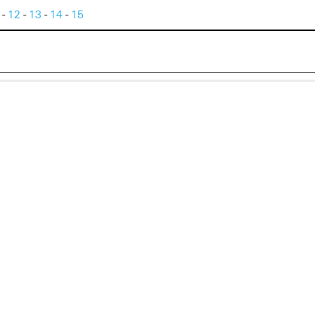
-
12
-
13
-
14
-
15