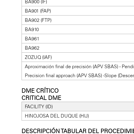
BA900 (IF)
BA901 (FAP)
BA902 (FTP)
BA910
BA961
BA962
ZOZUQ (IAF)
Aproximación final de precisión (APV SBAS) - Pend
Precision final approach (APV SBAS) -Slope (Descen
DME CRÍTICO
CRITICAL DME
FACILITY (ID)
HINOJOSA DEL DUQUE (HIJ)
DESCRIPCIÓN TABULAR DEL PROCEDIMI