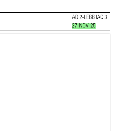
AD 2-LEBB IAC 3
27-NOV-25