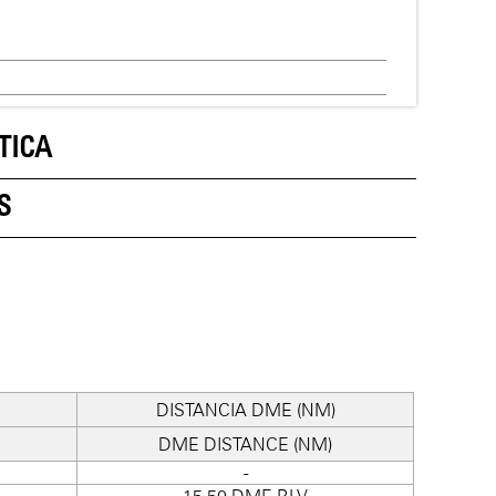
TICA
S
DISTANCIA DME (NM)
DME DISTANCE (NM)
-
15.50 DME BLV