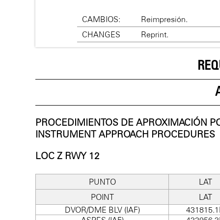
CAMBIOS:
Reimpresión.
CHANGES
Reprint.
REQ
PROCEDIMIENTOS DE APROXIMACIÓN P
INSTRUMENT APPROACH PROCEDURES
LOC Z RWY 12
PUNTO
LAT
POINT
LAT
DVOR/DME BLV (IAF)
431815.
ASPES (IAF)
432956.