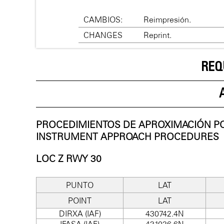
CAMBIOS:
Reimpresión.
CHANGES
Reprint.
REQ
PROCEDIMIENTOS DE APROXIMACIÓN P
INSTRUMENT APPROACH PROCEDURES
LOC Z RWY 30
PUNTO
LAT
POINT
LAT
DIRXA (IAF)
430742.4N
IFASA (IAF)
431026.6N