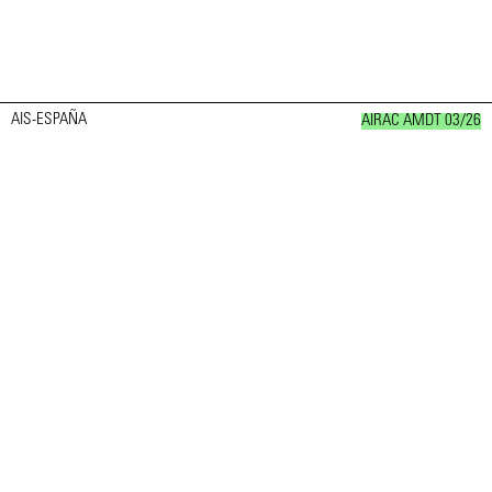
AIS-ESPAÑA
AIRAC AMDT 03/26