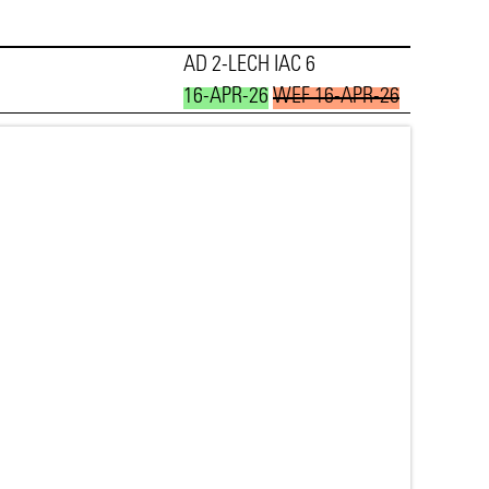
AD 2-LECH IAC 6
16-APR-26
WEF 16-APR-26