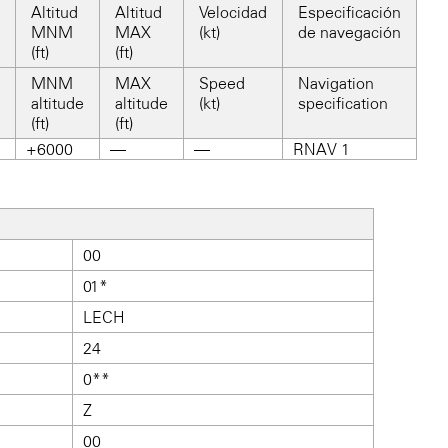
Altitud
Altitud
Velocidad
Especificación
MNM
MAX
(kt)
de navegación
(ft)
(ft)
MNM
MAX
Speed
Navigation
altitude
altitude
(kt)
specification
(ft)
(ft)
+6000
—
—
RNAV 1
00
01*
LECH
24
0**
Z
00