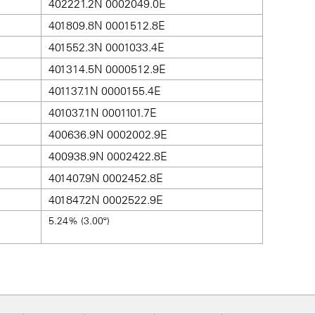
402221.2N 0002049.0E
401809.8N 0001512.8E
401552.3N 0001033.4E
401314.5N 0000512.9E
401137.1N 0000155.4E
401037.1N 0001101.7E
400636.9N 0002002.9E
400938.9N 0002422.8E
401407.9N 0002452.8E
401847.2N 0002522.9E
5.24% (3.00º)