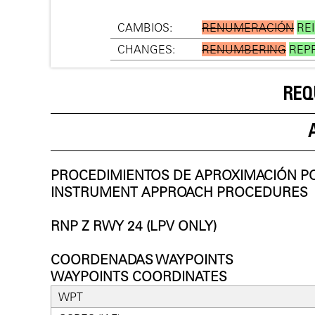
CAMBIOS:
RENUMERACIÓN
RE
CHANGES:
RENUMBERING
REP
REQ
PROCEDIMIENTOS DE APROXIMACIÓN P
INSTRUMENT APPROACH PROCEDURES
RNP Z RWY 24 (LPV ONLY)
COORDENADAS WAYPOINTS
WAYPOINTS COORDINATES
WPT