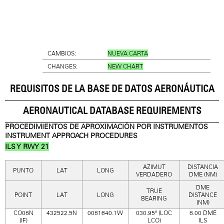
CAMBIOS:
NUEVA CARTA
CHANGES:
NEW CHART
REQUISITOS DE LA BASE DE DATOS AERONÁUTICA
AERONAUTICAL DATABASE REQUIREMENTS
PROCEDIMIENTOS DE APROXIMACIÓN POR INSTRUMENTOS
INSTRUMENT APPROACH PROCEDURES
ILS
Y
RWY 21
AZIMUT
DISTANCIA
PUNTO
LAT
LONG
VERDADERO
DME (NM)
DME
TRUE
POINT
LAT
LONG
DISTANCE
BEARING
(NM)
CO08N
432522.5N
0081640.1W
030.95º (LOC
8.00 DME
(IF)
LCO)
ILS