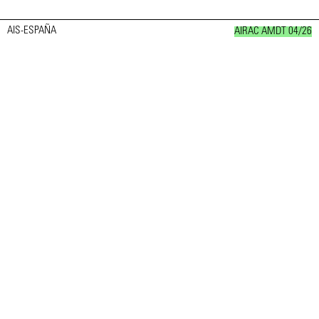
AIS-ESPAÑA
AIRAC AMDT 04/26