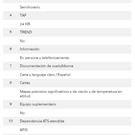
Semihorario.
TAF
24 HR.
TREND
No.
Información
En persona y telefónicamente.
Documentación de vuelo/Idioma
Carta y lenguaje claro / Español.
Cartas
Mapas previstos significativos y de viento y de temperatura en
altitud.
Equipo suplementario
No.
Dependencia ATS atendida
AFIS.