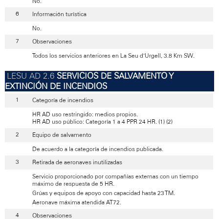
No.
Información turística
No.
Observaciones
Todos los servicios anteriores en La Seu d’Urgell, 3.8 Km SW.
SERVICIOS DE SALVAMENTO Y
EXTINCIÓN DE INCENDIOS
Categoría de incendios
HR AD uso restringido: medios propios.
HR AD uso público: Categoría 1 a 4 PPR 24 HR. (1) (2)
Equipo de salvamento
De acuerdo a la categoría de incendios publicada.
Retirada de aeronaves inutilizadas
Servicio proporcionado por compañías externas con un tiempo
máximo de respuesta de 5 HR.
Grúas y equipos de apoyo con capacidad hasta 23 TM.
Aeronave máxima atendida AT72.
Observaciones