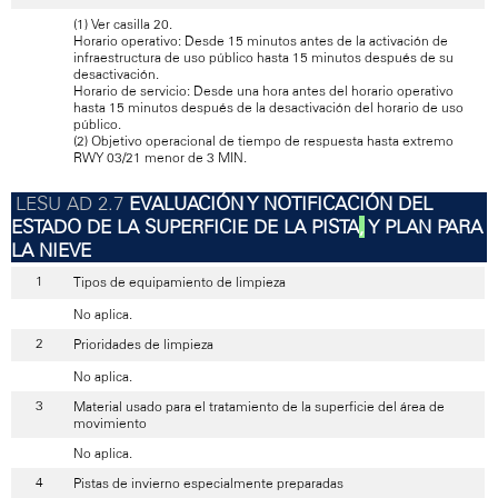
(1) Ver casilla 20.
Horario operativo: Desde 15 minutos antes de la activación de
infraestructura de uso público hasta 15 minutos después de su
desactivación.
Horario de servicio: Desde una hora antes del horario operativo
hasta 15 minutos después de la desactivación del horario de uso
público.
(2) Objetivo operacional de tiempo de respuesta hasta extremo
RWY 03/21 menor de 3 MIN.
EVALUACIÓN Y NOTIFICACIÓN DEL
ESTADO DE LA SUPERFICIE DE LA PISTA
,
Y PLAN PARA
LA NIEVE
Tipos de equipamiento de limpieza
No aplica.
Prioridades de limpieza
No aplica.
Material usado para el tratamiento de la superficie del área de
movimiento
No aplica.
Pistas de invierno especialmente preparadas