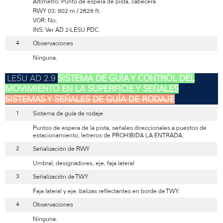
Altímetro: Punto de espera de pista, cabecera
RWY 03: 802 m / 2628 ft.
VOR: No.
INS: Ver AD 2-LESU PDC.
Observaciones
Ninguna.
SISTEMA DE GUÍA Y CONTROL DEL
MOVIMIENTO EN LA SUPERFICIE Y SEÑALES
SISTEMAS Y SEÑALES DE GUÍA DE RODAJE
Sistema de guía de rodaje
Puntos de espera de la pista, señales direccionales a puestos de
estacionamiento, letreros de PROHIBIDA LA ENTRADA.
Señalización de RWY
Umbral, designadores, eje, faja lateral
Señalización de TWY
Faja lateral y eje, balizas reflectantes en borde de TWY.
Observaciones
Ninguna.