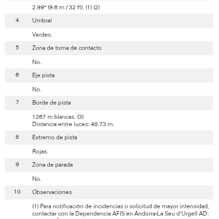
2.99° (9.6 m / 32 ft). (1) (2)
Umbral
Verdes.
Zona de toma de contacto
No.
Eje pista
No.
Borde de pista
1267 m blancas. (3)
Distancia entre luces: 48.73 m.
Extremo de pista
Rojas.
Zona de parada
No.
Observaciones
(1) Para notificación de incidencias o solicitud de mayor intensidad,
contactar con la Dependencia AFIS en Andorra-La Seu d’Urgell AD: