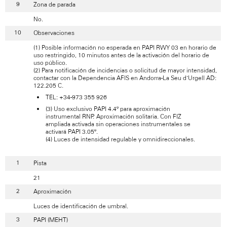
Zona de parada
No.
Observaciones
(1) Posible información no esperada en PAPI RWY 03 en horario de
uso restringido, 10 minutos antes de la activación del horario de
uso público.
(2) Para notificación de incidencias o solicitud de mayor intensidad,
contactar con la Dependencia AFIS en Andorra-La Seu d’Urgell AD:
122.205 C.
TEL: +34-973 355 926
(3) Uso exclusivo PAPI 4.4º para aproximación
instrumental RNP. Aproximación solitaria. Con FIZ
ampliada activada sin operaciones instrumentales se
activará PAPI 3.05º.
(4) Luces de intensidad regulable y omnidireccionales.
Pista
21
Aproximación
Luces de identificación de umbral.
PAPI (MEHT)