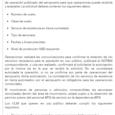
de operación publicado del aeropuerto para que operaciones pueda recibirla
y aceptarla. La solicitud deberá contener los siguientes datos:
Número de vuelo.
Clase de vuelo.
Servicio de asistencia en tierra contratado.
Tipo de aeronave.
Fechas y horas previstas.
Nivel de protección SSEI requerido.
Operaciones realizará las comunicaciones para confirmar la dotación de los
servicios necesarios para la operación en uso público, publicará el NOTAM
correspondiente, y una vez realizado, confirmará al solicitante la autorización
por la misma vía en la que se recibió la solicitud. No se considerará
autorizada la operación, si no se confirma por parte de operaciones del
aeropuerto dicha autorización. La contratación de los servicios de asistencia
en tierra autorizados por el aeropuerto es obligatoria para las operaciones
comerciales.
El movimiento de personas o vehículos, comprendidas las aeronaves
remolcadas dentro del área de movimiento, estará sujeto a la obtención de
permiso previo del personal AFIS de servicio en la dependencia AFIS
Los ULM que operen en uso público deberán cumplir los siguientes
requisitos: