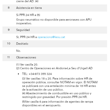
cierre del AD. (4)
Asistencia en tierra
Si PPR 24 HR a (5)
Grupo neumático no disponible para aeronaves con APU
inoperativo.
Seguridad
Sí, PPR 24 HR a
operacions@lesu.cat
Deshielo
No.
Observaciones
(1) Ver casilla 20.
(2) Centro de Operaciones en Andorra-La Seu d'Urgell AD
TEL: +34-973 355 324
(3) Ver casillas 18 y 20. Para información sobre HR de
operación pública, consultar NOTAM en vigor. El NOTAM
se publicará con una antelación mínima de 18 HR antes
de la activación de uso público.
(4) Abastecimiento de combustible en uso público y
restringido por gravedad. Por presión PPR 24 HR.
(5)Ver casilla 4 para información de agentes de rampa
disponibles en el aeropuerto.