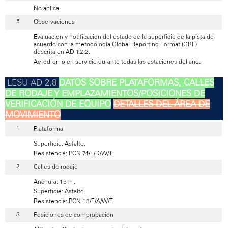
No aplica.
Observaciones
Evaluación y notificación del estado de la superficie de la pista de
acuerdo con la metodología Global Reporting Format (GRF)
descrita en AD 1.2.2.
Aeródromo en servicio durante todas las estaciones del año.
DATOS SOBRE PLATAFORMAS, CALLES
DE RODAJE Y EMPLAZAMIENTOS/POSICIONES DE
VERIFICACIÓN DE EQUIPO
DETALLES DEL ÁREA DE
MOVIMIENTO
Plataforma
Superficie: Asfalto.
Resistencia: PCN 74/F/D/W/T.
Calles de rodaje
Anchura: 15 m.
Superficie: Asfalto.
Resistencia: PCN 18/F/A/W/T.
Posiciones de comprobación