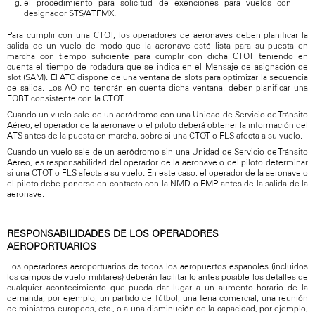
el procedimiento para solicitud de exenciones para vuelos con
designador STS/ATFMX.
Para cumplir con una CTOT, los operadores de aeronaves deben planificar la
salida de un vuelo de modo que la aeronave esté lista para su puesta en
marcha con tiempo suficiente para cumplir con dicha CTOT teniendo en
cuenta el tiempo de rodadura que se indica en el Mensaje de asignación de
slot (SAM). El ATC dispone de una ventana de slots para optimizar la secuencia
de salida. Los AO no tendrán en cuenta dicha ventana, deben planificar una
EOBT consistente con la CTOT.
Cuando un vuelo sale de un aeródromo con una Unidad de Servicio de Tránsito
Aéreo, el operador de la aeronave o el piloto deberá obtener la información del
ATS antes de la puesta en marcha, sobre si una CTOT o FLS afecta a su vuelo.
Cuando un vuelo sale de un aeródromo sin una Unidad de Servicio de Tránsito
Aéreo, es responsabilidad del operador de la aeronave o del piloto determinar
si una CTOT o FLS afecta a su vuelo. En este caso, el operador de la aeronave o
el piloto debe ponerse en contacto con la NMD o FMP antes de la salida de la
aeronave.
RESPONSABILIDADES DE LOS OPERADORES
AEROPORTUARIOS
Los operadores aeroportuarios de todos los aeropuertos españoles (incluidos
los campos de vuelo militares) deberán facilitar lo antes posible los detalles de
cualquier acontecimiento que pueda dar lugar a un aumento horario de la
demanda, por ejemplo, un partido de fútbol, una feria comercial, una reunión
de ministros europeos, etc., o a una disminución de la capacidad, por ejemplo,