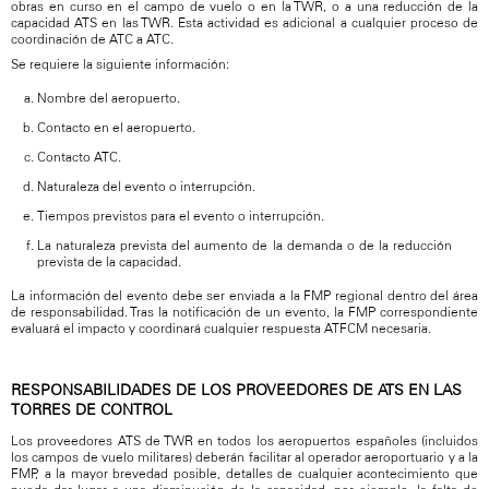
obras en curso en el campo de vuelo o en la TWR, o a una reducción de la
capacidad ATS en las TWR. Esta actividad es adicional a cualquier proceso de
coordinación de ATC a ATC.
Se requiere la siguiente información:
Nombre del aeropuerto.
Contacto en el aeropuerto.
Contacto ATC.
Naturaleza del evento o interrupción.
Tiempos previstos para el evento o interrupción.
La naturaleza prevista del aumento de la demanda o de la reducción
prevista de la capacidad.
La información del evento debe ser enviada a la FMP regional dentro del área
de responsabilidad. Tras la notificación de un evento, la FMP correspondiente
evaluará el impacto y coordinará cualquier respuesta ATFCM necesaria.
RESPONSABILIDADES DE LOS PROVEEDORES DE ATS EN LAS
TORRES DE CONTROL
Los proveedores ATS de TWR en todos los aeropuertos españoles (incluidos
los campos de vuelo militares) deberán facilitar al operador aeroportuario y a la
FMP, a la mayor brevedad posible, detalles de cualquier acontecimiento que