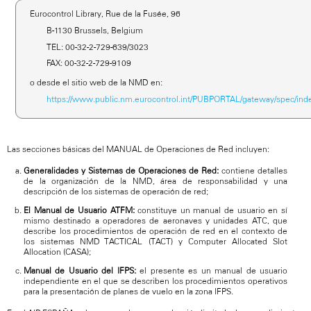
Eurocontrol Library, Rue de la Fusée, 96
B-1130 Brussels, Belgium
TEL: 00-32-2-729-639/3023
FAX: 00-32-2-729-9109
o desde el sitio web de la NMD en:
https://www.public.nm.eurocontrol.int/PUBPORTAL/gateway/spec/ind
Las secciones básicas del MANUAL de Operaciones de Red incluyen:
Generalidades y Sistemas de Operaciones de Red:
contiene detalles
de la organización de la NMD, área de responsabilidad y una
descripción de los sistemas de operación de red;
El Manual de Usuario ATFM:
constituye un manual de usuario en sí
mismo destinado a operadores de aeronaves y unidades ATC, que
describe los procedimientos de operación de red en el contexto de
los sistemas NMD TACTICAL (TACT) y Computer Allocated Slot
Allocation (CASA);
Manual de Usuario del IFPS:
el presente es un manual de usuario
independiente en el que se describen los procedimientos operativos
para la presentación de planes de vuelo en la zona IFPS.