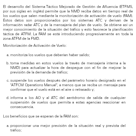
El desarrollo del Sistema Táctico Mejorado de Gestión de Afluencia (ETFMS,
por sus siglas en inglés) permite que la NMD reciba datos en tiempo real de
los vuelos que salen mediante la monitorización de activación de vuelo (FAM).
Estos datos son proporcionados por los sistemas ATC y derivan de la
información radar ATC y de la mensajería del plan de vuelo. Se obtiene así un
mejor conocimiento de la situación del tráfico y esto favorece la planificación
táctica de ATFM. La FAM se está introduciendo progresivamente en toda la
zona ATFM de la FMD.
Monitorización de Activación de Vuelo:
monitoriza los vuelos que deberían haber salido;
toma medidas en estos vuelos (a través de mensajería interna a la
NMD) para actualizar la hora de despegue con el fin de mejorar la
previsión de la demanda de tráfico;
suspende los vuelos después del parámetro horario designado en el
"ATFCM Operations Manual", a menos que se reciba un mensaje para
confirmar que el vuelo está en el aire o retrasado y;
informa a los AO y al ATC del aeródromo de salida de cualquier
suspensión de vuelos que permita a estas agencias reaccionar en
consecuencia.
Los beneficios que se esperan de la FAM son:
proporcionar una mejor previsión de la situación real y prevista del
tráfico;