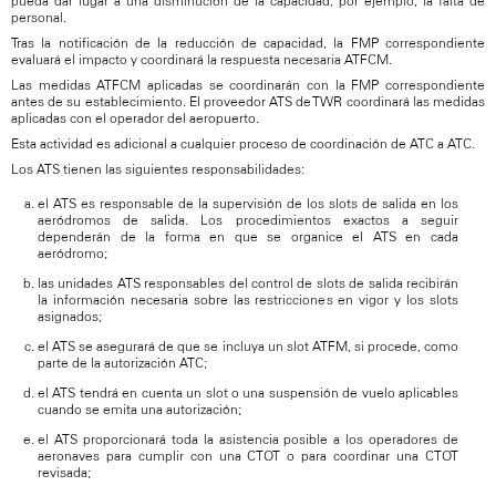
pueda dar lugar a una disminución de la capacidad, por ejemplo, la falta de
personal.
Tras la notificación de la reducción de capacidad, la FMP correspondiente
evaluará el impacto y coordinará la respuesta necesaria ATFCM.
Las medidas ATFCM aplicadas se coordinarán con la FMP correspondiente
antes de su establecimiento. El proveedor ATS de TWR coordinará las medidas
aplicadas con el operador del aeropuerto.
Esta actividad es adicional a cualquier proceso de coordinación de ATC a ATC.
Los ATS tienen las siguientes responsabilidades:
el ATS es responsable de la supervisión de los slots de salida en los
aeródromos de salida. Los procedimientos exactos a seguir
dependerán de la forma en que se organice el ATS en cada
aeródromo;
las unidades ATS responsables del control de slots de salida recibirán
la información necesaria sobre las restricciones en vigor y los slots
asignados;
el ATS se asegurará de que se incluya un slot ATFM, si procede, como
parte de la autorización ATC;
el ATS tendrá en cuenta un slot o una suspensión de vuelo aplicables
cuando se emita una autorización;
el ATS proporcionará toda la asistencia posible a los operadores de
aeronaves para cumplir con una CTOT o para coordinar una CTOT
revisada;