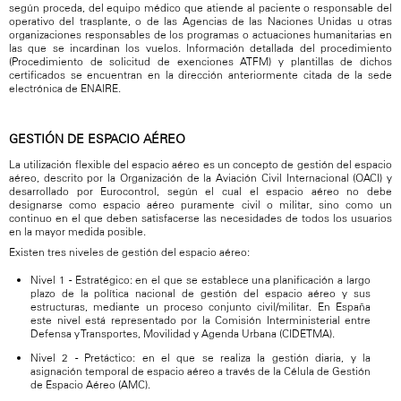
según proceda, del equipo médico que atiende al paciente o responsable del
operativo del trasplante, o de las Agencias de las Naciones Unidas u otras
organizaciones responsables de los programas o actuaciones humanitarias en
las que se incardinan los vuelos. Información detallada del procedimiento
(Procedimiento de solicitud de exenciones ATFM) y plantillas de dichos
certificados se encuentran en la dirección anteriormente citada de la sede
electrónica de ENAIRE.
GESTIÓN DE ESPACIO AÉREO
La utilización flexible del espacio aéreo es un concepto de gestión del espacio
aéreo, descrito por la Organización de la Aviación Civil Internacional (OACI) y
desarrollado por Eurocontrol, según el cual el espacio aéreo no debe
designarse como espacio aéreo puramente civil o militar, sino como un
continuo en el que deben satisfacerse las necesidades de todos los usuarios
en la mayor medida posible.
Existen tres niveles de gestión del espacio aéreo:
Nivel 1 - Estratégico: en el que se establece una planificación a largo
plazo de la política nacional de gestión del espacio aéreo y sus
estructuras, mediante un proceso conjunto civil/militar. En España
este nivel está representado por la Comisión Interministerial entre
Defensa y Transportes, Movilidad y Agenda Urbana (CIDETMA).
Nivel 2 - Pretáctico: en el que se realiza la gestión diaria, y la
asignación temporal de espacio aéreo a través de la Célula de Gestión
de Espacio Aéreo (AMC).