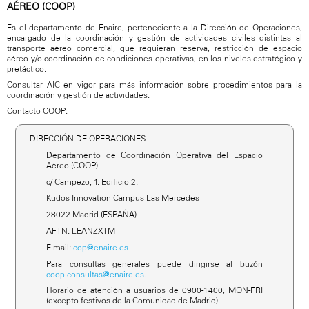
AÉREO (COOP)
Es el departamento de Enaire, perteneciente a la Dirección de Operaciones,
encargado de la coordinación y gestión de actividades civiles distintas al
transporte aéreo comercial, que requieran reserva, restricción de espacio
aéreo y/o coordinación de condiciones operativas, en los niveles estratégico y
pretáctico.
Consultar AIC en vigor para más información sobre procedimientos para la
coordinación y gestión de actividades.
Contacto COOP:
DIRECCIÓN DE OPERACIONES
Departamento de Coordinación Operativa del Espacio
Aéreo (COOP)
c/ Campezo, 1. Edificio 2.
Kudos Innovation Campus Las Mercedes
28022 Madrid (ESPAÑA)
AFTN: LEANZXTM
E-mail:
cop@enaire.es
Para consultas generales puede dirigirse al buzón
coop.consultas@enaire.es.
Horario de atención a usuarios de 0900-1400, MON-FRI
(excepto festivos de la Comunidad de Madrid).