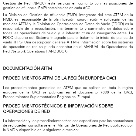
Gestión de Red (NMOC), este servicio en conjunto con las posiciones de
gestión de afluencia (FMP) establecidas en cada ACC.
La División de Gestión de Afluencia (FMD), integrante del área ATFM de la
NMD, es responsable de la planificación, coordinación y aplicación de las
medidas ATFM y la División de Operaciones de Datos de Vuelo (FDOD) es la
responsable de la recopilación, mantenimiento y suministro de datos sobre
todas las operaciones de vuelo y la infraestructura de navegación aérea. La
FDOD dispone del Sistema integrado para el tratamiento inicial de planes de
vuelo (IFPS). Una descripción del área ATFM e información sobre los sistemas
de operación de red se puede encontrar en el MANUAL de Operaciones de
Red (Network Operations HANDBOOK).
DOCUMENTACIÓN ATFM
PROCEDIMIENTOS ATFM DE LA REGIÓN EUROPEA OACI
Los procedimientos generales de ATFM que se aplican en toda la región
europea de la OACI se publican en el documento 7030 de la OACI,
Procedimientos Suplementarios Regionales (Europa).
PROCEDIMIENTOS TÉCNICOS E INFORMACIÓN SOBRE
OPERACIONES DE RED
La información y los procedimientos técnicos específicos para las operaciones
de red pueden consultarse en el Manual de Operaciones de Red publicado por
la NMD y disponible en la siguiente dirección: