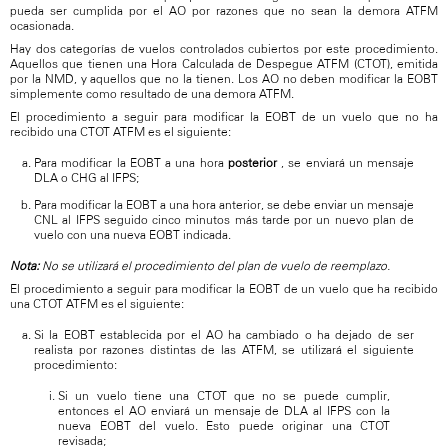
pueda ser cumplida por el AO por razones que no sean la demora ATFM
ocasionada.
Hay dos categorías de vuelos controlados cubiertos por este procedimiento.
Aquellos que tienen una Hora Calculada de Despegue ATFM (CTOT), emitida
por la NMD, y aquellos que no la tienen. Los AO no deben modificar la EOBT
simplemente como resultado de una demora ATFM.
El procedimiento a seguir para modificar la EOBT de un vuelo que no ha
recibido una CTOT ATFM es el siguiente:
Para modificar la EOBT a una hora
posterior
, se enviará un mensaje
DLA o CHG al IFPS;
Para modificar la EOBT a una hora anterior, se debe enviar un mensaje
CNL al IFPS seguido cinco minutos más tarde por un nuevo plan de
vuelo con una nueva EOBT indicada.
Nota:
No se utilizará el procedimiento del plan de vuelo de reemplazo.
El procedimiento a seguir para modificar la EOBT de un vuelo que ha recibido
una CTOT ATFM es el siguiente:
Si la EOBT establecida por el AO ha cambiado o ha dejado de ser
realista por razones distintas de las ATFM, se utilizará el siguiente
procedimiento:
Si un vuelo tiene una CTOT que no se puede cumplir,
entonces el AO enviará un mensaje de DLA al IFPS con la
nueva EOBT del vuelo. Esto puede originar una CTOT
revisada;