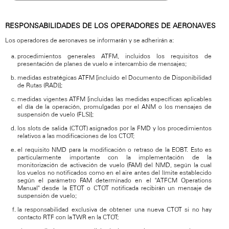
RESPONSABILIDADES DE LOS OPERADORES DE AERONAVES
Los operadores de aeronaves se informarán y se adherirán a:
procedimientos generales ATFM, incluidos los requisitos de
presentación de planes de vuelo e intercambio de mensajes;
medidas estratégicas ATFM [incluido el Documento de Disponibilidad
de Rutas (RAD)];
medidas vigentes ATFM [incluidas las medidas específicas aplicables
el día de la operación, promulgadas por el ANM o los mensajes de
suspensión de vuelo (FLS)];
los slots de salida (CTOT) asignados por la FMD y los procedimientos
relativos a las modificaciones de los CTOT;
el requisito NMD para la modificación o retraso de la EOBT. Esto es
particularmente importante con la implementación de la
monitorización de activación de vuelo (FAM) del NMD, según la cual
los vuelos no notificados como en el aire antes del límite establecido
según el parámetro FAM determinado en el "ATFCM Operations
Manual" desde la ETOT o CTOT notificada recibirán un mensaje de
suspensión de vuelo;
la responsabilidad exclusiva de obtener una nueva CTOT si no hay
contacto RTF con la TWR en la CTOT;