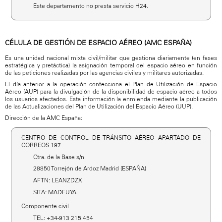
Este departamento no presta servicio H24.
CÉLULA DE GESTIÓN DE ESPACIO AÉREO (AMC ESPAÑA)
Es una unidad nacional mixta civil/militar que gestiona diariamente (en fases
estratégica y pretáctica) la asignación temporal del espacio aéreo en función
de las peticiones realizadas por las agencias civiles y militares autorizadas.
El día anterior a la operación confecciona el Plan de Utilización de Espacio
Aéreo (AUP) para la divulgación de la disponibilidad de espacio aéreo a todos
los usuarios afectados. Esta información la enmienda mediante la publicación
de las Actualizaciones del Plan de Utilización del Espacio Aéreo (UUP).
Dirección de la AMC España:
CENTRO DE CONTROL DE TRÁNSITO AÉREO APARTADO DE
CORREOS 197
Ctra. de la Base s/n
28850 Torrejón de Ardoz Madrid (ESPAÑA)
AFTN: LEANZDZX
SITA: MADFUYA
Componente civil
TEL: +34-913 215 454