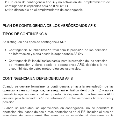
(1) En caso de contingencia tipo A y no activación del emplazamiento de
contingencia la capacidad será de 0 MOV/HR.
(2) No disponible en el emplazamiento de contingencia.
PLAN DE CONTINGENCIA DE LOS AERÓDROMOS AFIS
TIPOS DE CONTINGENCIA
Se distinguen dos tipos de contingencia ATS:
Contingencia A: inhabilitación total para la provisión de los servicios
de información y alerta desde la dependencia AFIS; y
Contingencia B: inhabilitación parcial para la provisión de los servicios
de información y alerta desde la dependencia AFIS, debido a la no
disponibilidad de datos meteorológicos esenciales.
CONTINGENCIA EN DEPENDENCIAS AFIS
Cuando se declare formalmente contingencia, y hasta la reanudación de las
operaciones en contingencia, se asegurará el tráfico dentro del FIZ y no se
permitirán operaciones en el aeropuerto. Se dispone de una frecuencia AFIS
aire-aire para la radiodifusión de información entre aeronaves (intenciones y
posición).
Cuando se reanuden las operaciones en contingencia, no se permitirá la
operación simultánea de dos o más operaciones en el FIZ (incluido el área de
maniobras del aeropuerto). Por tanto, no se permitirá el abandono de la