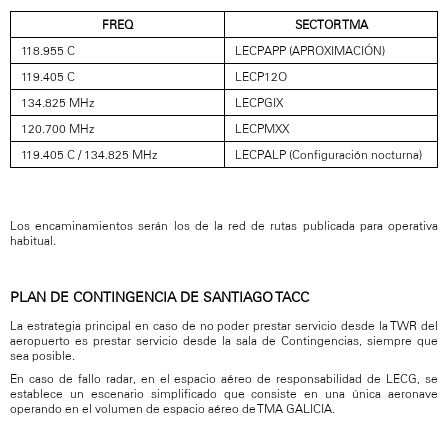
FREQ
SECTOR TMA
118.955 C
LECPAPP (APROXIMACIÓN)
119.405 C
LECP12O
134.825 MHz
LECPGIX
120.700 MHz
LECPMXX
119.405 C / 134.825 MHz
LECPALP (Configuración nocturna)
Los encaminamientos serán los de la red de rutas publicada para operativa
habitual.
PLAN DE CONTINGENCIA DE SANTIAGO TACC
La estrategia principal en caso de no poder prestar servicio desde la TWR del
aeropuerto es prestar servicio desde la sala de Contingencias, siempre que
sea posible.
En caso de fallo radar, en el espacio aéreo de responsabilidad de LECG, se
establece un escenario simplificado que consiste en una única aeronave
operando en el volumen de espacio aéreo de TMA GALICIA.