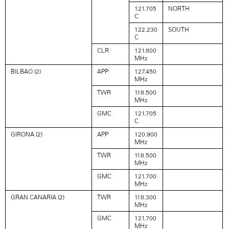
121.705
NORTH
C
122.230
SOUTH
C
CLR
121.800
MHz
BILBAO (2)
APP
127.450
MHz
TWR
118.500
MHz
GMC
121.705
C
GIRONA (2)
APP
120.900
MHz
TWR
118.500
MHz
GMC
121.700
MHz
GRAN CANARIA (2)
TWR
118.300
MHz
GMC
121.700
MHz