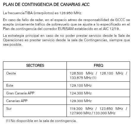
PLAN DE CONTINGENCIA DE CANARIAS ACC
La frecuencia TIBA (interpilotos) es 128.950 MHz.
En caso de fallo de radar, en el espacio aéreo de responsabilidad de GCCC se
acepta únicamente tráfico de sobrevuelo que se ajuste a lo especificado en el
Plan de contingencia del corredor EUR/SAM establecido en el AIC 12/19.
La estrategia principal en caso de no poder prestar servicio desde la Sala de
Operaciones es prestar servicio desde la sala de Contingencias, siempre que
sea posible.
SECTORES
FREQ
Oeste
126.500 MHz / 126.100 MHz /
133.675 MHz (1)
Este
129.100 MHz
Gran Canaria APP
124.300 MHz
Canarias APP
129.300 MHz
Sur
119.300 MHz / 123.650 MHz /
127.900 MHz / 133.000 MHz
(1) No disponible en la sala de contingencia.