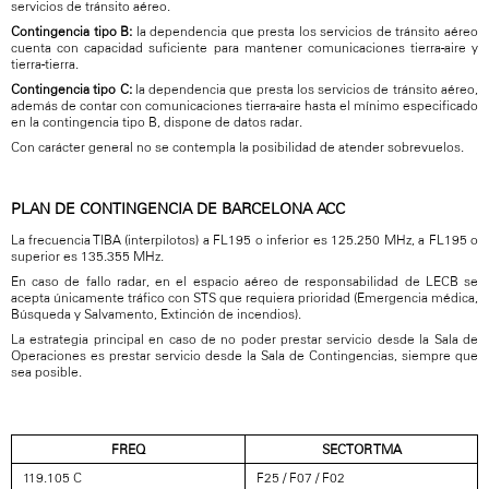
servicios de tránsito aéreo.
Contingencia tipo B:
la dependencia que presta los servicios de tránsito aéreo
cuenta con capacidad suficiente para mantener comunicaciones tierra-aire y
tierra-tierra.
Contingencia tipo C:
la dependencia que presta los servicios de tránsito aéreo,
además de contar con comunicaciones tierra-aire hasta el mínimo especificado
en la contingencia tipo B, dispone de datos radar.
Con carácter general no se contempla la posibilidad de atender sobrevuelos.
PLAN DE CONTINGENCIA DE BARCELONA ACC
La frecuencia TIBA (interpilotos) a FL195 o inferior es 125.250 MHz, a FL195 o
superior es 135.355 MHz.
En caso de fallo radar, en el espacio aéreo de responsabilidad de LECB se
acepta únicamente tráfico con STS que requiera prioridad (Emergencia médica,
Búsqueda y Salvamento, Extinción de incendios).
La estrategia principal en caso de no poder prestar servicio desde la Sala de
Operaciones es prestar servicio desde la Sala de Contingencias, siempre que
sea posible.
FREQ
SECTOR TMA
119.105 C
F25 / F07 / F02