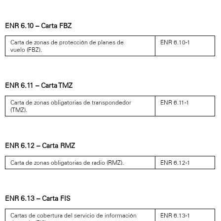
ENR 6.10 – Carta FBZ
Carta de zonas de protección de planes de
ENR 6.10-1
vuelo (FBZ).
ENR 6.11 – Carta TMZ
Carta de zonas obligatorias de transpondedor
ENR 6.11-1
(TMZ).
ENR 6.12 – Carta RMZ
Carta de zonas obligatorias de radio (RMZ).
ENR 6.12-1
ENR 6.13 – Carta FIS
Cartas de cobertura del servicio de información
ENR 6.13-1