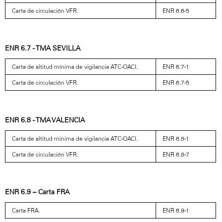
Carta de circulación VFR.
ENR 6.6-5
ENR 6.7 - TMA SEVILLA
Carta de altitud mínima de vigilancia ATC-OACI.
ENR 6.7-1
Carta de circulación VFR.
ENR 6.7-5
ENR 6.8 - TMA VALENCIA
Carta de altitud mínima de vigilancia ATC-OACI.
ENR 6.8-1
Carta de circulación VFR.
ENR 6.8-7
ENR 6.9 – Carta FRA
Carta FRA.
ENR 6.9-1