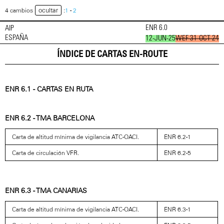
ocultar
4 cambios
:
1
-
2
ENR 6.0
AIP
ESPAÑA
12-JUN-25
WEF 31-OCT-24
ÍNDICE DE CARTAS EN-ROUTE
ENR 6.1 - CARTAS EN RUTA
ENR 6.2 - TMA BARCELONA
Carta de altitud mínima de vigilancia ATC-OACI.
ENR 6.2-1
Carta de circulación VFR.
ENR 6.2-5
ENR 6.3 - TMA CANARIAS
Carta de altitud mínima de vigilancia ATC-OACI.
ENR 6.3-1