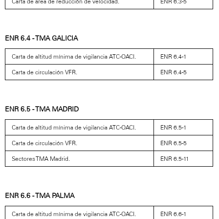
Carta de área de reducción de velocidad.
ENR 6.3-5
ENR 6.4 - TMA GALICIA
Carta de altitud mínima de vigilancia ATC-OACI.
ENR 6.4-1
Carta de circulación VFR.
ENR 6.4-5
ENR 6.5 - TMA MADRID
Carta de altitud mínima de vigilancia ATC-OACI.
ENR 6.5-1
Carta de circulación VFR.
ENR 6.5-5
Sectores TMA Madrid.
ENR 6.5-11
ENR 6.6 - TMA PALMA
Carta de altitud mínima de vigilancia ATC-OACI.
ENR 6.6-1