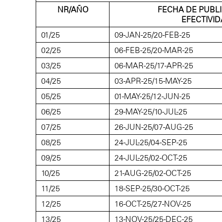
NR/AÑO
FECHA DE PUBLI
EFECTIVI
01/25
09-JAN-25/20-FEB-25
02/25
06-FEB-25/20-MAR-25
03/25
06-MAR-25/17-APR-25
04/25
03-APR-25/15-MAY-25
05/25
01-MAY-25/12-JUN-25
06/25
29-MAY-25/10-JUL-25
07/25
26-JUN-25/07-AUG-25
08/25
24-JUL-25/04-SEP-25
09/25
24-JUL-25/02-OCT-25
10/25
21-AUG-25/02-OCT-25
11/25
18-SEP-25/30-OCT-25
12/25
16-OCT-25/27-NOV-25
13/25
13-NOV-25/25-DEC-25