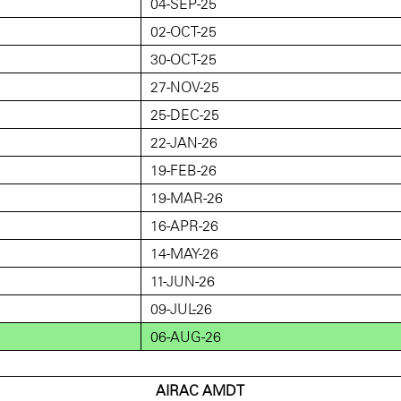
04-SEP-25
02-OCT-25
30-OCT-25
27-NOV-25
25-DEC-25
22-JAN-26
19-FEB-26
19-MAR-26
16-APR-26
14-MAY-26
11-JUN-26
09-JUL-26
06-AUG-26
AIRAC AMDT