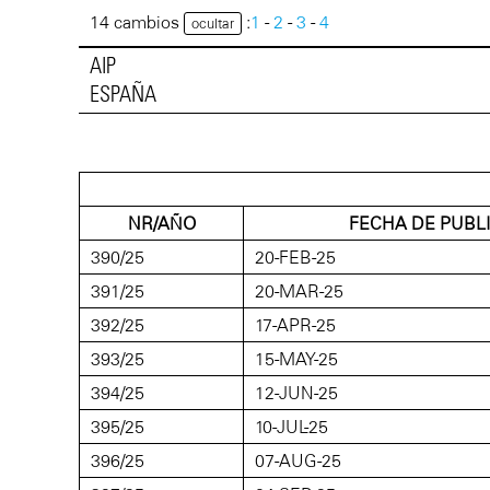
14 cambios
:
1
-
2
-
3
-
4
ocultar
AIP
ESPAÑA
NR/AÑO
FECHA DE PUBL
390/25
20-FEB-25
391/25
20-MAR-25
392/25
17-APR-25
393/25
15-MAY-25
394/25
12-JUN-25
395/25
10-JUL-25
396/25
07-AUG-25