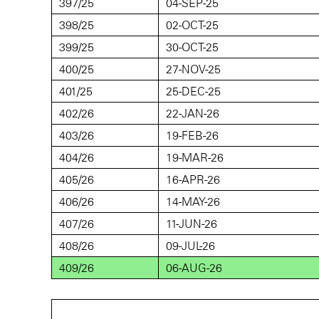
397/25
04-SEP-25
398/25
02-OCT-25
399/25
30-OCT-25
400/25
27-NOV-25
401/25
25-DEC-25
402/26
22-JAN-26
403/26
19-FEB-26
404/26
19-MAR-26
405/26
16-APR-26
406/26
14-MAY-26
407/26
11-JUN-26
408/26
09-JUL-26
409/26
06-AUG-26