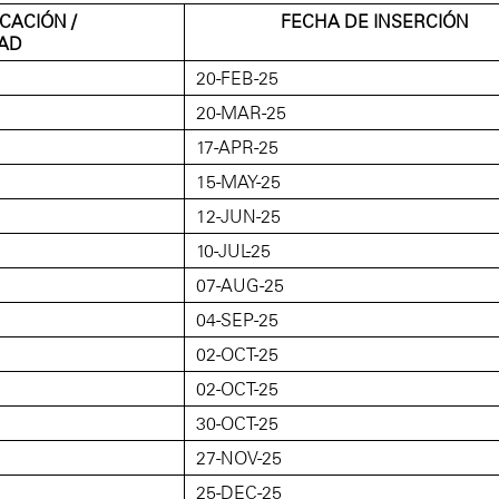
CACIÓN /
FECHA DE INSERCIÓN
DAD
20-FEB-25
20-MAR-25
17-APR-25
15-MAY-25
12-JUN-25
10-JUL-25
07-AUG-25
04-SEP-25
02-OCT-25
02-OCT-25
30-OCT-25
27-NOV-25
25-DEC-25