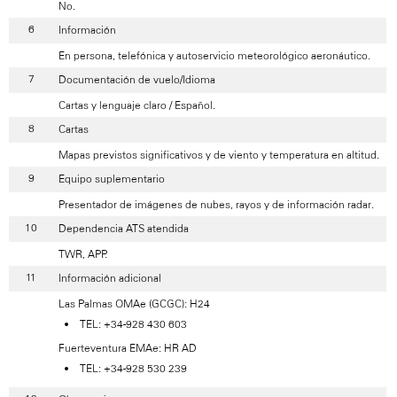
No.
Información
En persona, telefónica y autoservicio meteorológico aeronáutico.
Documentación de vuelo/Idioma
Cartas y lenguaje claro / Español.
Cartas
Mapas previstos significativos y de viento y temperatura en altitud.
Equipo suplementario
Presentador de imágenes de nubes, rayos y de información radar.
Dependencia ATS atendida
TWR, APP.
Información adicional
Las Palmas OMAe (GCGC): H24
TEL: +34-928 430 603
Fuerteventura EMAe: HR AD
TEL: +34-928 530 239