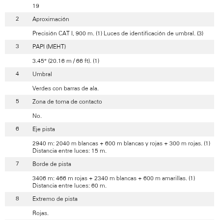
19
Aproximación
Precisión CAT I, 900 m. (1) Luces de identificación de umbral. (3)
PAPI (MEHT)
3.45° (20.16 m / 66 ft). (1)
Umbral
Verdes con barras de ala.
Zona de toma de contacto
No.
Eje pista
2940 m: 2040 m blancas + 600 m blancas y rojas + 300 m rojas. (1)
Distancia entre luces: 15 m.
Borde de pista
3406 m: 466 m rojas + 2340 m blancas + 600 m amarillas. (1)
Distancia entre luces: 60 m.
Extremo de pista
Rojas.