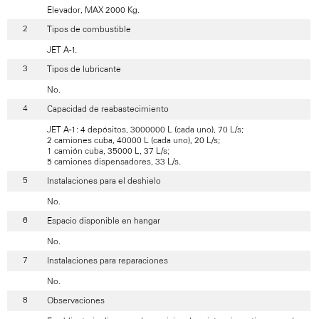
Elevador, MAX 2000 Kg.
Tipos de combustible
JET A-1.
Tipos de lubricante
No.
Capacidad de reabastecimiento
JET A-1: 4 depósitos, 3000000 L (cada uno), 70 L/s;
2 camiones cuba, 40000 L (cada uno), 20 L/s;
1 camión cuba, 35000 L, 37 L/s;
5 camiones dispensadores, 33 L/s.
Instalaciones para el deshielo
No.
Espacio disponible en hangar
No.
Instalaciones para reparaciones
No.
Observaciones