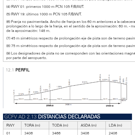
(4) RWY 01: primeros 1000 m PCN 105 F/B/W/T.
(5) RWY 19: últimos 1000 m PCN 105 F/B/W/T.
(6) Franja no pavimentada. Ancho de franja en los 60 m anteriores a la cabece
prolongación a lo largo de la franja, en el sentido de la aproximación: 60 m. - ma
de la aproximación: 148 m.
(7) 45 m simétricos respecto de prolongación eje de pista son de terreno pavi
(8) 75 m simétricos respecto de prolongación eje de pista son de terreno pavi
(9) Los designadores de pista no se corresponden con las orientaciones magné
por parte del aeropuerto.
PERFIL
DISTANCIAS DECLARADAS
RWY
TORA (m)
TODA (m)
ASDA (m)
LDA (m)
01
3406
3466
3406
2406