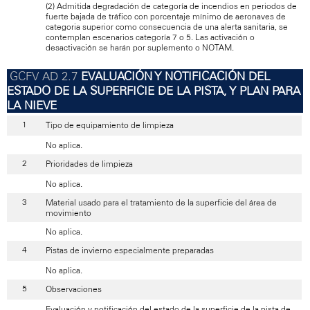
(2) Admitida degradación de categoría de incendios en periodos de
fuerte bajada de tráfico con porcentaje mínimo de aeronaves de
categoria superior como consecuencia de una alerta sanitaria, se
contemplan escenarios categoría 7 o 5. Las activación o
desactivación se harán por suplemento o NOTAM.
EVALUACIÓN Y NOTIFICACIÓN DEL
ESTADO DE LA SUPERFICIE DE LA PISTA, Y PLAN PARA
LA NIEVE
Tipo de equipamiento de limpieza
No aplica.
Prioridades de limpieza
No aplica.
Material usado para el tratamiento de la superficie del área de
movimiento
No aplica.
Pistas de invierno especialmente preparadas
No aplica.
Observaciones
Evaluación y notificación del estado de la superficie de la pista de