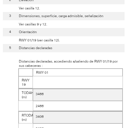
Ver casilla 12.
Dimensiones, superficie, carga admisible, señalización
Ver casillas 9 y 12.
Orientación
RWY 01/19 (ver casilla 12).
Distancias declaradas
Distancias declaradas, accediendo a/saliendo de RWY 01/19 por
sus cabeceras :
RWY 01
RWY
19
TODAH
3466
(m)
2466
RTODAH
3406
(m)