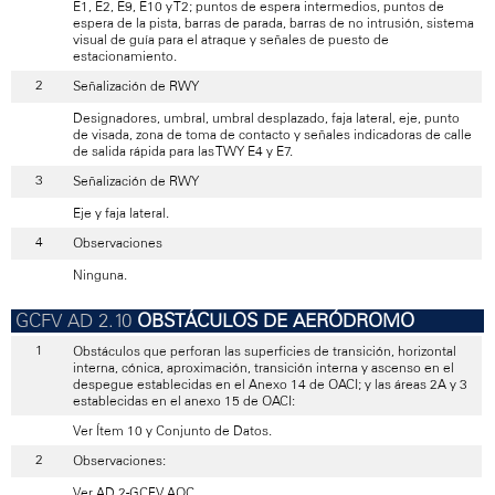
E1, E2, E9, E10 y T2; puntos de espera intermedios, puntos de
espera de la pista, barras de parada, barras de no intrusión, sistema
visual de guía para el atraque y señales de puesto de
estacionamiento.
Señalización de RWY
Designadores, umbral, umbral desplazado, faja lateral, eje, punto
de visada, zona de toma de contacto y señales indicadoras de calle
de salida rápida para las TWY E4 y E7.
Señalización de RWY
Eje y faja lateral.
Observaciones
Ninguna.
OBSTÁCULOS DE AERÓDROMO
Obstáculos que perforan las superficies de transición, horizontal
interna, cónica, aproximación, transición interna y ascenso en el
despegue establecidas en el Anexo 14 de OACI; y las áreas 2A y 3
establecidas en el anexo 15 de OACI:
Ver Ítem 10 y Conjunto de Datos.
Observaciones:
Ver AD 2-GCFV AOC.