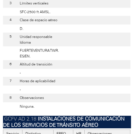
Límites verticales
SFC-2500 ft AMSL.
Clase de espacio aéreo
D.
Unidad responsable
Idioma
FUERTEVENTURA TWR.
ES/EN.
Altitud de transición
-
Horas de aplicabilidad
-
Observaciones
Ninguna.
INSTALACIONES DE COMUNICACIÓN
DE LOS SERVICIOS DE TRÁNSITO AÉREO
Servicio
Distintivo
FREQ
HR
Observaciones