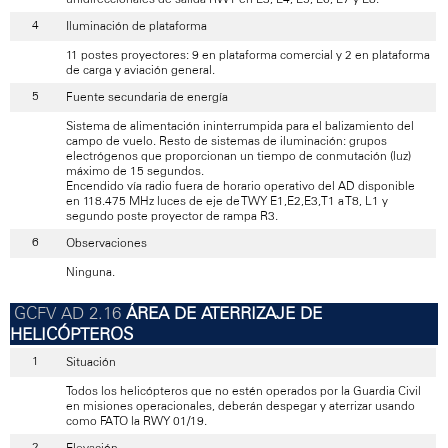
Iluminación de plataforma
11 postes proyectores: 9 en plataforma comercial y 2 en plataforma
de carga y aviación general.
Fuente secundaria de energía
Sistema de alimentación ininterrumpida para el balizamiento del
campo de vuelo. Resto de sistemas de iluminación: grupos
electrógenos que proporcionan un tiempo de conmutación (luz)
máximo de 15 segundos.
Encendido vía radio fuera de horario operativo del AD disponible
en 118.475 MHz luces de eje de TWY E1,E2,E3,T1 a T8, L1 y
segundo poste proyector de rampa R3.
Observaciones
Ninguna.
ÁREA DE ATERRIZAJE DE
HELICÓPTEROS
Situación
Todos los helicópteros que no estén operados por la Guardia Civil
en misiones operacionales, deberán despegar y aterrizar usando
como FATO la RWY 01/19.
Elevación