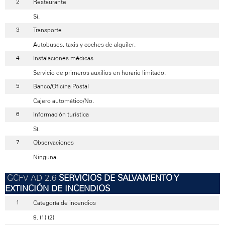
Restaurante
Sí.
Transporte
Autobuses, taxis y coches de alquiler.
Instalaciones médicas
Servicio de primeros auxilios en horario limitado.
Banco/Oficina Postal
Cajero automático/No.
Información turística
Sí.
Observaciones
Ninguna.
SERVICIOS DE SALVAMENTO Y
EXTINCIÓN DE INCENDIOS
Categoría de incendios
9. (1) (2)