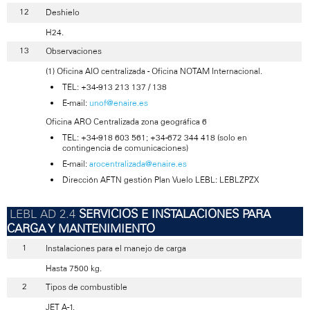
Deshielo
H24.
Observaciones
(1) Oficina AIO centralizada - Oficina NOTAM Internacional.
TEL: +34-913 213 137 / 138
E-mail:
unof@enaire.es
Oficina ARO Centralizada zona geográfica 6
TEL: +34-918 603 561; +34-672 344 418 (solo en
contingencia de comunicaciones)
E-mail:
arocentralizada@enaire.es
Dirección AFTN gestión Plan Vuelo LEBL: LEBLZPZX
SERVICIOS E INSTALACIONES PARA
CARGA Y MANTENIMIENTO
Instalaciones para el manejo de carga
Hasta 7500 kg.
Tipos de combustible
JET A-1.