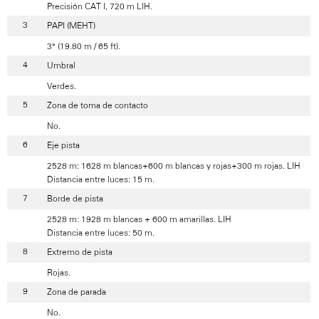
Precisión CAT I, 720 m LIH.
PAPI (MEHT)
3° (19.80 m / 65 ft).
Umbral
Verdes.
Zona de toma de contacto
No.
Eje pista
2528 m: 1628 m blancas+600 m blancas y rojas+300 m rojas. LIH
Distancia entre luces: 15 m.
Borde de pista
2528 m: 1928 m blancas + 600 m amarillas. LIH
Distancia entre luces: 50 m.
Extremo de pista
Rojas.
Zona de parada
No.