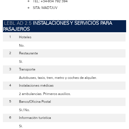
TEL: +34-934 792 394
SITA: MADTJUV
INSTALACIONES Y SERVICIOS PARA
PASAJEROS
Hoteles
No.
Restaurante
Sí.
Transporte
Autobuses, taxis, tren, metro y coches de alquiler.
Instalaciones médicas
2 ambulancias. Primeros auxilios.
Banco/Oficina Postal
Sí / No.
Información turística
Sí.