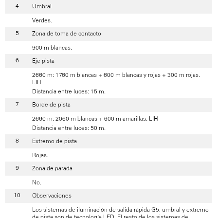
Umbral
Verdes.
Zona de toma de contacto
900 m blancas.
Eje pista
2660 m: 1760 m blancas + 600 m blancas y rojas + 300 m rojas.
LIH
Distancia entre luces: 15 m.
Borde de pista
2660 m: 2060 m blancas + 600 m amarillas. LIH
Distancia entre luces: 50 m.
Extremo de pista
Rojas.
Zona de parada
No.
Observaciones
Los sistemas de iluminación de salida rápida G5, umbral y extremo
de pista son de tecnología LED. El resto de los sistemas de