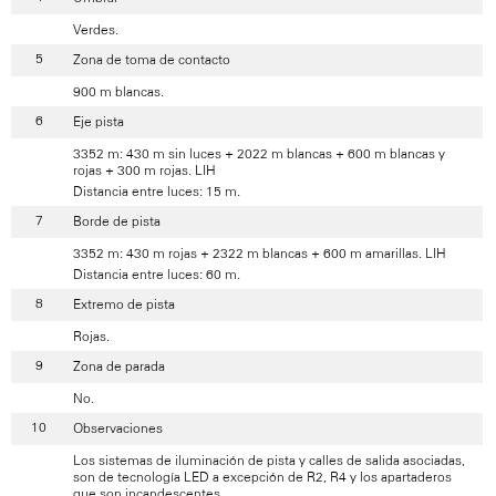
Verdes.
Zona de toma de contacto
900 m blancas.
Eje pista
3352 m: 430 m sin luces + 2022 m blancas + 600 m blancas y
rojas + 300 m rojas. LIH
Distancia entre luces: 15 m.
Borde de pista
3352 m: 430 m rojas + 2322 m blancas + 600 m amarillas. LIH
Distancia entre luces: 60 m.
Extremo de pista
Rojas.
Zona de parada
No.
Observaciones
Los sistemas de iluminación de pista y calles de salida asociadas,
son de tecnología LED a excepción de R2, R4 y los apartaderos
que son incandescentes.