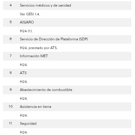
Servicios médicos y de sanidad
Ver GEN 1.4.
AIS/ARO
H24 (1).
Servicio de Dirección de Plataforma (SDP)
H24, prestado por ATS.
Información MET
H24.
ATS
H24.
Abastecimiento de combustible
H24.
Asistencia en tierra
H24.
Seguridad
H24.