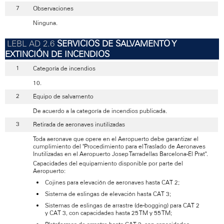
Observaciones
Ninguna.
SERVICIOS DE SALVAMENTO Y
EXTINCIÓN DE INCENDIOS
Categoría de incendios
10.
Equipo de salvamento
De acuerdo a la categoría de incendios publicada.
Retirada de aeronaves inutilizadas
Toda aeronave que opere en el Aeropuerto debe garantizar el
cumplimiento del "Procedimiento para el Traslado de Aeronaves
Inutilizadas en el Aeropuerto Josep Tarradellas Barcelona-El Prat".
Capacidades del equipamiento disponible por parte del
Aeropuerto:
Cojines para elevación de aeronaves hasta CAT 2;
Sistema de eslingas de elevación hasta CAT 3;
Sistemas de eslingas de arrastre (de-bogging) para CAT 2
y CAT 3, con capacidades hasta 25 TM y 55 TM;