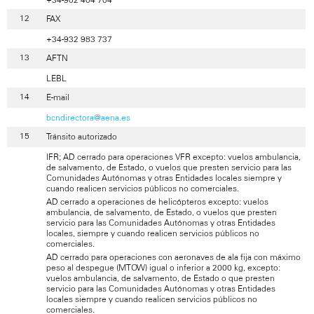
FAX
+34-932 983 737
AFTN
LEBL
E-mail
bcndirectora@aena.es
Tránsito autorizado
IFR; AD cerrado para operaciones VFR excepto: vuelos ambulancia,
de salvamento, de Estado, o vuelos que presten servicio para las
Comunidades Autónomas y otras Entidades locales siempre y
cuando realicen servicios públicos no comerciales.
AD cerrado a operaciones de helicópteros excepto: vuelos
ambulancia, de salvamento, de Estado, o vuelos que presten
servicio para las Comunidades Autónomas y otras Entidades
locales, siempre y cuando realicen servicios públicos no
comerciales.
AD cerrado para operaciones con aeronaves de ala fija con máximo
peso al despegue (MTOW) igual o inferior a 2000 kg, excepto:
vuelos ambulancia, de salvamento, de Estado o que presten
servicio para las Comunidades Autónomas y otras Entidades
locales siempre y cuando realicen servicios públicos no
comerciales.