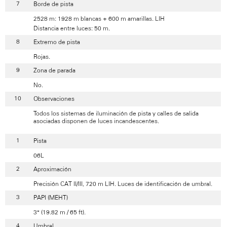
Borde de pista
2528 m: 1928 m blancas + 600 m amarillas. LIH
Distancia entre luces: 50 m.
Extremo de pista
Rojas.
Zona de parada
No.
Observaciones
Todos los sistemas de iluminación de pista y calles de salida
asociadas disponen de luces incandescentes.
Pista
06L
Aproximación
Precisión CAT II/III, 720 m LIH. Luces de identificación de umbral.
PAPI (MEHT)
3° (19.82 m / 65 ft).
Umbral