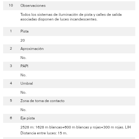
Observaciones
Todos los sistemas de iluminación de pista y calles de salida
asociadas disponen de luces incandescentes.
Pista
20
Aproximación
No.
PAPI
No.
Umbral
No.
Zona de toma de contacto
No.
Eje pista
2528 m: 1628 m blancas+600 m blancas y rojas+300 m rojas. LIH
Distancia entre luces: 15 m.