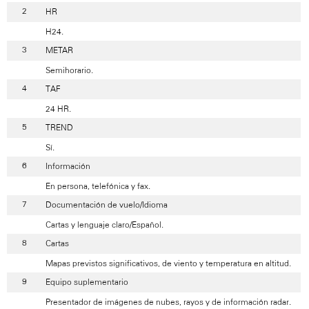
HR
H24.
METAR
Semihorario.
TAF
24 HR.
TREND
Sí.
Información
En persona, telefónica y fax.
Documentación de vuelo/Idioma
Cartas y lenguaje claro/Español.
Cartas
Mapas previstos significativos, de viento y temperatura en altitud.
Equipo suplementario
Presentador de imágenes de nubes, rayos y de información radar.