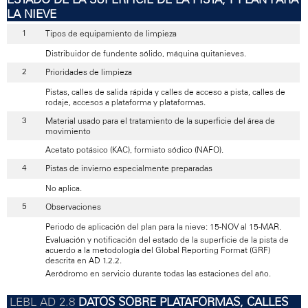
LA NIEVE
Tipos de equipamiento de limpieza
Distribuidor de fundente sólido, máquina quitanieves.
Prioridades de limpieza
Pistas, calles de salida rápida y calles de acceso a pista, calles de
rodaje, accesos a plataforma y plataformas.
Material usado para el tratamiento de la superficie del área de
movimiento
Acetato potásico (KAC), formiato sódico (NAFO).
Pistas de invierno especialmente preparadas
No aplica.
Observaciones
Periodo de aplicación del plan para la nieve: 15-NOV al 15-MAR.
Evaluación y notificación del estado de la superficie de la pista de
acuerdo a la metodología del Global Reporting Format (GRF)
descrita en AD 1.2.2.
Aeródromo en servicio durante todas las estaciones del año.
DATOS SOBRE PLATAFORMAS, CALLES