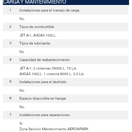
CARGA Y MANTENIMIENTO
Instalaciones para el manejo de carga
No.
Tipos de combustible
JET A-1, AVGAS 100LL.
Tipos de lubricante
No
Capacidad de reabastecimiento
JET A-1: 2 cisternas 35000 L, 15 L/s.
AVGAS 100LL: 1 cisterna 8000 L, 3.3 L/s.
Instalaciones para el deshielo
No.
Espacio disponible en hangar
No.
Instalaciones para reparaciones
Sí.
Zona Servicio Mantenimiento AERONPARK