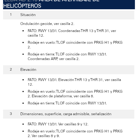
HELICÓPTEROS
Situación
Ondulación geoide, ver casilla 2.
FATO: RWY 13/31. Coordenadas THR 13 y THR 31, ver
casilla 12.
Rodaje en vuelo: TLOF coincidente con PRKG H1 y PRKG
2.
Rodaje en tierra: TLOF coincide con RWY 13/31.
Coordenadas ARP, ver casilla 2.
Elevación
FATO: RWY 13/31. Elevación THR 13 y THR 31, ver casilla
12.
Rodaje en vuelo: TLOF coincidente con PRKG H1 y PRKG
2. Elevación de plataforma, ver casilla 8.
Rodaje en tierra: TLOF coincide con RWY 13/31.
Dimensiones, superficie, carga admisible, señalización
FATO: RWY 13/31. Ver casillas 9 y 12.
Rodaje en vuelo: TLOF coincidente con PRKG H1 y PRKG
2. Ver casillas 8 y 9.