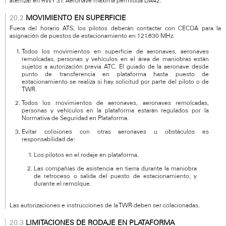
aterrizar en RWY 31. Aeronave máxima permitida DA42.
MOVIMIENTO EN SUPERFICIE
Fuera del horario ATS, los pilotos deberán contactar con CECOA para la
asignación de puestos de estacionamiento en 121.630 MHz.
Todos los movimientos en superficie de aeronaves, aeronaves
remolcadas, personas y vehículos en el área de maniobras están
sujetos a autorización previa ATC. El guiado de la aeronave desde
punto de transferencia en plataforma hasta puesto de
estacionamiento se realiza si hay solicitud por parte del piloto o de
TWR.
Todos los movimientos de aeronaves, aeronaves remolcadas,
personas y vehículos en la plataforma estarán regulados por la
Normativa de Seguridad en Plataforma.
Evitar colisiones con otras aeronaves u obstáculos es
responsabilidad de:
Los pilotos en el rodaje en plataforma.
Las compañías de asistencia en tierra durante la maniobra
de retroceso o salida del puesto de estacionamiento, y
durante el remolque.
Las autorizaciones e instrucciones de la TWR deben ser colacionadas.
LIMITACIONES DE RODAJE EN PLATAFORMA