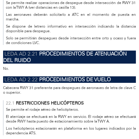
Se permite realizar operaciones de despegue desde intersección de RWY 31
con la TWY A (ver distancias en casilla 13).
Las aeronaves deberán solicitarlo a ATC en el momento de puesta en
marcha.
Se dispone de letrero informativo en intersección indicando la distancia
disponible para despegue.
Solo se permitirán despegues desde intersección entre orto y ocaso y fuera
de condiciones LVC.
PROCEDIMIENTOS DE ATENUACIÓN
DEL RUIDO
No.
PROCEDIMIENTOS DE VUELO
Cabecera RWY 31 preferente para despegues de aeronaves de letra de clave C
o superior.
RESTRICCIONES HELICÓPTEROS
Se permite el rodaje aéreo de helicópteros.
El aterrizaje se efectuará en la RWY en servicio. El rodaje aéreo se efectuará
desde RWY hasta puesto de estacionamiento sobre la TWY A.
Los helicópteros estacionarán en plataforma en los lugares indicados por la
dependencia ATS.