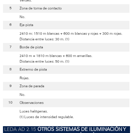
Verdes.
Zona de toma de contacto
No.
Eje pista
2410 m: 1510 m blancas + 600 m blancas y rojas + 300 m rojas.
Distancia entre luces: 30 m. (1)
Borde de pista
2410 m = 1810 m blancas + 600 m amarillas.
Distancia entre luces: 50 m. (1)
Extremo de pista
Rojas.
Zona de parada
No.
Observaciones
Luces halógenas.
(1) Luces de intensidad regulable.
OTROS SISTEMAS DE ILUMINACIÓN Y