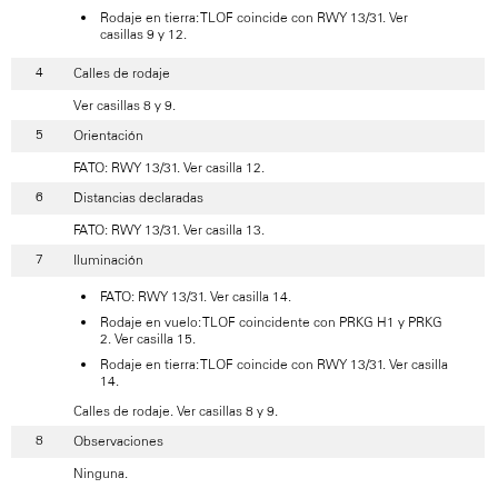
Rodaje en tierra: TLOF coincide con RWY 13/31. Ver
casillas 9 y 12.
Calles de rodaje
Ver casillas 8 y 9.
Orientación
FATO: RWY 13/31. Ver casilla 12.
Distancias declaradas
FATO: RWY 13/31. Ver casilla 13.
Iluminación
FATO: RWY 13/31. Ver casilla 14.
Rodaje en vuelo: TLOF coincidente con PRKG H1 y PRKG
2. Ver casilla 15.
Rodaje en tierra: TLOF coincide con RWY 13/31. Ver casilla
14.
Calles de rodaje. Ver casillas 8 y 9.
Observaciones
Ninguna.