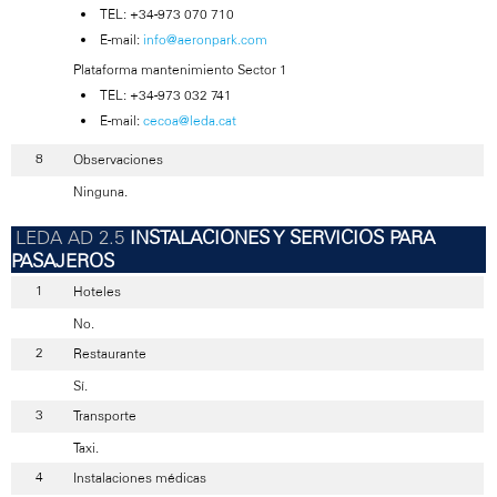
TEL: +34-973 070 710
E-mail:
info@aeronpark.com
Plataforma mantenimiento Sector 1
TEL: +34-973 032 741
E-mail:
cecoa@leda.cat
Observaciones
Ninguna.
INSTALACIONES Y SERVICIOS PARA
PASAJEROS
Hoteles
No.
Restaurante
Sí.
Transporte
Taxi.
Instalaciones médicas