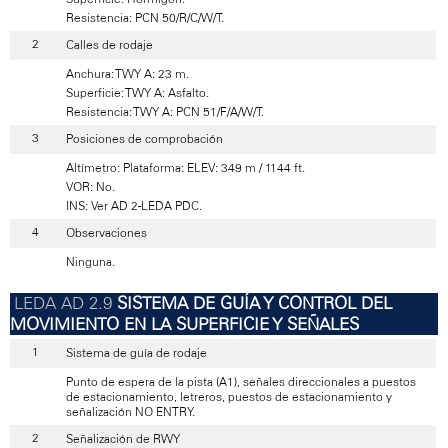
Resistencia: PCN 50/R/C/W/T.
Calles de rodaje
Anchura: TWY A: 23 m.
Superficie: TWY A: Asfalto.
Resistencia: TWY A: PCN 51/F/A/W/T.
Posiciones de comprobación
Altímetro: Plataforma: ELEV: 349 m / 1144 ft.
VOR: No.
INS: Ver AD 2-LEDA PDC.
Observaciones
Ninguna.
SISTEMA DE GUÍA Y CONTROL DEL
MOVIMIENTO EN LA SUPERFICIE Y SEÑALES
Sistema de guía de rodaje
Punto de espera de la pista (A1), señales direccionales a puestos
de estacionamiento, letreros, puestos de estacionamiento y
señalización NO ENTRY.
Señalización de RWY