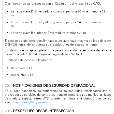
Clasificación de aeronaves según el Capítulo 1 del Anexo 14 de OACI:
Letra de clave D: Envergadura igual o superior a 36 m, e inferior a 52
m.
Letra de clave C: Envergadura igual o superior a 24 m, e inferior a 36
m.
Letra de clave B o inferior: Envergadura inferior a 24 m.
El acceso a plataforma está limitado a una aeronave máxima de letra de clave
D (B753), teniendo en cuenta sus restricciones de estacionamiento.
Limitación de rodaje en plataforma para circulación de aeronave de letra de
clave C con el PRKG 1A ocupado dirigiéndose a Sector 1.
Limitación de peso en plataforma:
B738: 74000 kg.
A21N: 75000 kg.
NOTIFICACIONES DE SEGURIDAD OPERACIONAL
En el caso específico de notificaciones de seguridad relacionadas con el
proveedor de servicios de control de tránsito aéreo (área de maniobras, fases
de vuelo y espacio aéreo ATS) pueden remitirse a la dirección de correo
electrónico:
safety@skyway-ans.com
DESPEGUES DESDE INTERSECCIÓN