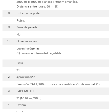
2500 m = 1900 m blancas + 600 m amarillas.
Distancia entre luces: 50 m. (1)
Extremo de pista
Rojas.
Zona de parada
No.
Observaciones
Luces halógenas.
(1) Luces de intensidad regulable.
Pista
31
Aproximación
Precisión CAT I, 900 m. Luces de identificación de umbral. (1)
PAPI (MEHT)
3º (16.97 m / 56 ft).
Umbral