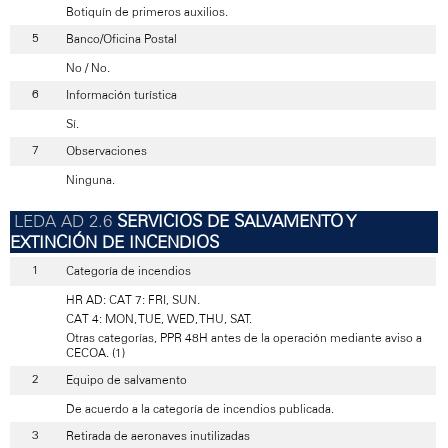
Botiquín de primeros auxilios.
Banco/Oficina Postal
No / No.
Información turística
Sí.
Observaciones
Ninguna.
SERVICIOS DE SALVAMENTO Y
EXTINCIÓN DE INCENDIOS
Categoría de incendios
HR AD: CAT 7: FRI, SUN.
CAT 4: MON, TUE, WED, THU, SAT.
Otras categorías, PPR 48H antes de la operación mediante aviso a
CECOA. (1)
Equipo de salvamento
De acuerdo a la categoría de incendios publicada.
Retirada de aeronaves inutilizadas