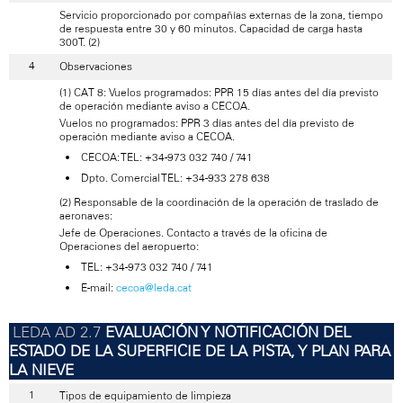
Servicio proporcionado por compañías externas de la zona, tiempo
de respuesta entre 30 y 60 minutos. Capacidad de carga hasta
300T. (2)
Observaciones
(1) CAT 8: Vuelos programados: PPR 15 días antes del día previsto
de operación mediante aviso a CECOA.
Vuelos no programados: PPR 3 días antes del día previsto de
operación mediante aviso a CECOA.
CECOA: TEL: +34-973 032 740 / 741
Dpto. Comercial TEL: +34-933 278 638
(2) Responsable de la coordinación de la operación de traslado de
aeronaves:
Jefe de Operaciones. Contacto a través de la oficina de
Operaciones del aeropuerto:
TEL: +34-973 032 740 / 741
E-mail:
cecoa@leda.cat
EVALUACIÓN Y NOTIFICACIÓN DEL
ESTADO DE LA SUPERFICIE DE LA PISTA, Y PLAN PARA
LA NIEVE
Tipos de equipamiento de limpieza