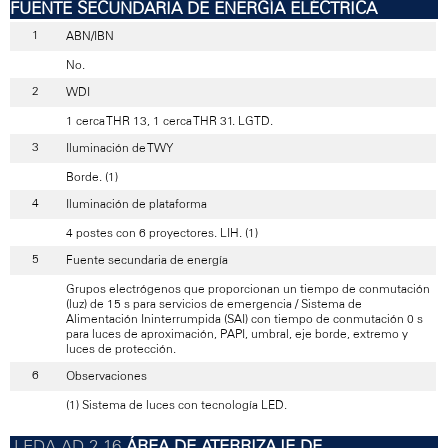
FUENTE SECUNDARIA DE ENERGÍA ELÉCTRICA
ABN/IBN
No.
WDI
1 cerca THR 13, 1 cerca THR 31. LGTD.
Iluminación de TWY
Borde. (1)
Iluminación de plataforma
4 postes con 6 proyectores. LIH. (1)
Fuente secundaria de energía
Grupos electrógenos que proporcionan un tiempo de conmutación
(luz) de 15 s para servicios de emergencia / Sistema de
Alimentación Ininterrumpida (SAI) con tiempo de conmutación 0 s
para luces de aproximación, PAPI, umbral, eje borde, extremo y
luces de protección.
Observaciones
(1) Sistema de luces con tecnología LED.
ÁREA DE ATERRIZAJE DE