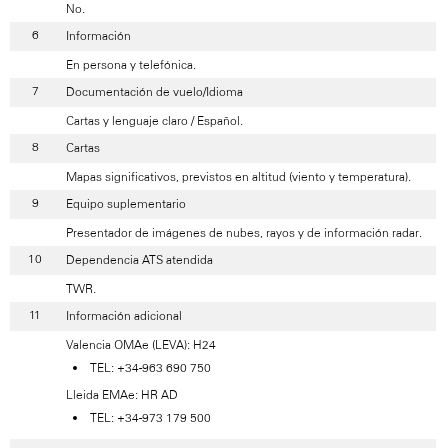
No.
Información
En persona y telefónica.
Documentación de vuelo/Idioma
Cartas y lenguaje claro / Español.
Cartas
Mapas significativos, previstos en altitud (viento y temperatura).
Equipo suplementario
Presentador de imágenes de nubes, rayos y de información radar.
Dependencia ATS atendida
TWR.
Información adicional
Valencia OMAe (LEVA): H24
TEL: +34-963 690 750
Lleida EMAe: HR AD
TEL: +34-973 179 500