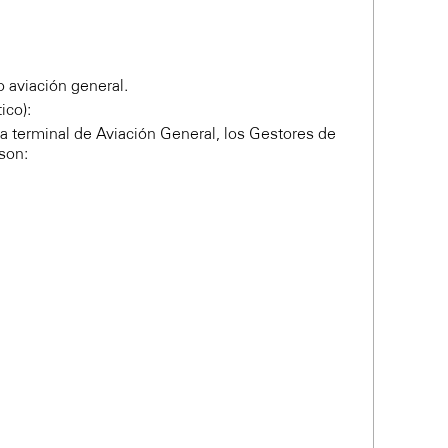
 aviación general.
ico):
la terminal de Aviación General, los Gestores de
son: