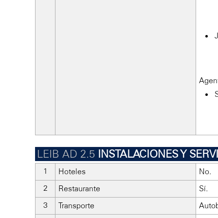
Agent
INSTALACIONES Y SERV
Hoteles
No.
Restaurante
Sí.
Transporte
Autob