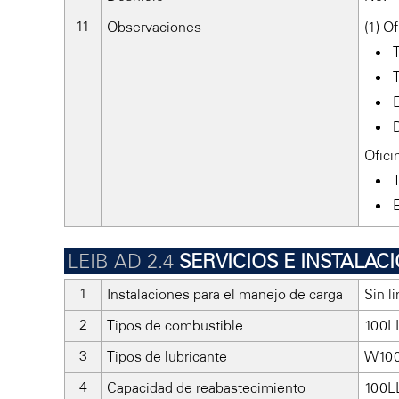
Observaciones
(1) O
Ofici
SERVICIOS E INSTALA
Instalaciones para el manejo de carga
Sin l
Tipos de combustible
100LL
Tipos de lubricante
W100
Capacidad de reabastecimiento
100LL