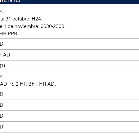
4.
sta 31 octubre: H24.
e 1 de noviembre: 0630-2300.
 HR PPR.
D.
R AD.
(1)
4.
R AD PS 2 HR BFR HR AD.
D.
D.
D.
D.