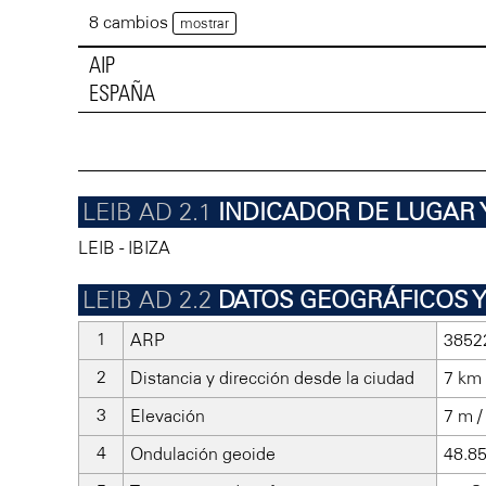
8 cambios
mostrar
AIP
ESPAÑA
INDICADOR DE LUGAR
LEIB - IBIZA
DATOS GEOGRÁFICOS 
ARP
3852
Distancia y dirección desde la ciudad
7 km
Elevación
7 m / 
Ondulación geoide
48.85