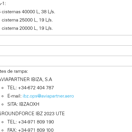
-1:
 cisternas 40000 L, 38 L/s.
 cisterna 25000 L, 19 L/s.
 cisterna 20000 L, 19 L/s.
tes de rampa:
AVIAPARTNER IBIZA, S.A
TEL: +34-672 404 787
E-mail:
ibz.ops@aviapartner.aero
SITA: IBZAOXH
GROUNDFORCE IBZ 2023 UTE
TEL: +34-971 809 190
FAX: +34-971 809 100