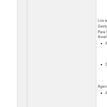
Los a
Gesto
Para 
Aviac
Agent