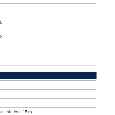
).
X.
ra inferior a 15 m.