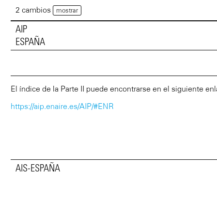
2 cambios
mostrar
AIP
ESPAÑA
El índice de la Parte II puede encontrarse en el siguiente enl
https://aip.enaire.es/AIP/#ENR
AIS-ESPAÑA