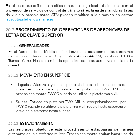
En el caso específico de notificaciones de seguridad relacionadas con el
proveedor de servicios de control de tránsito aéreo (área de maniobras, fases
de vuelo y espacio aéreo ATS) pueden remitirse a la dirección de correo:
lecsdptosafetymg@enaire.es
PROCEDIMIENTO DE OPERACIONES DE AERONAVES DE
LETRA DE CLAVE SUPERIOR
GENERALIDADES
En el Aeropuerto de Melilla está autorizada la operación de las aeronaves
militares de letra de clave D siguientes: Airbus A400M, Lockheed C130 y
Transall C160. No se permite la operación de otras aeronaves de letra de
clave D.
MOVIMIENTO EN SUPERFICIE
Llegadas: Aterrizaje y rodaje por pista hacia cabecera contraria,
viraje en plataforma y salida de pista por TWY MIL o,
excepcionalmente, TWY C cuando se utilice la plataforma civil.
Salidas: Entrada en pista por TWY MIL o, excepcionalmente, por
TWY C cuando se utilice la plataforma civil, rodaje hasta cabecera y
viraje en plataforma hasta alinear.
ESTACIONAMIENTO
Las aeronaves objeto de este procedimiento estacionarán de manera
autónoma en la plataforma militar. Excepcionalmente podrán hacer uso de