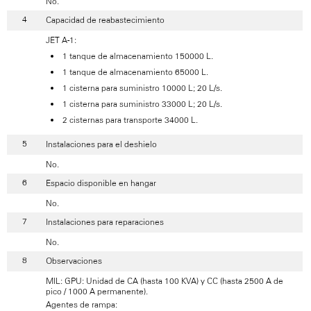
No.
Capacidad de reabastecimiento
JET A-1:
1 tanque de almacenamiento 150000 L.
1 tanque de almacenamiento 65000 L.
1 cisterna para suministro 10000 L; 20 L/s.
1 cisterna para suministro 33000 L; 20 L/s.
2 cisternas para transporte 34000 L.
Instalaciones para el deshielo
No.
Espacio disponible en hangar
No.
Instalaciones para reparaciones
No.
Observaciones
MIL: GPU: Unidad de CA (hasta 100 KVA) y CC (hasta 2500 A de
pico / 1000 A permanente).
Agentes de rampa: