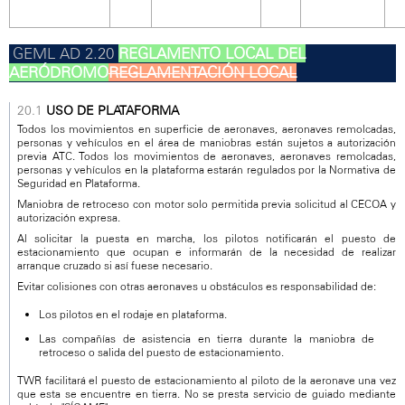
REGLAMENTO LOCAL DEL
AERÓDROMO
REGLAMENTACIÓN LOCAL
USO DE PLATAFORMA
Todos los movimientos en superficie de aeronaves, aeronaves remolcadas,
personas y vehículos en el área de maniobras están sujetos a autorización
previa ATC. Todos los movimientos de aeronaves, aeronaves remolcadas,
personas y vehículos en la plataforma estarán regulados por la Normativa de
Seguridad en Plataforma.
Maniobra de retroceso con motor solo permitida previa solicitud al CECOA y
autorización expresa.
Al solicitar la puesta en marcha, los pilotos notificarán el puesto de
estacionamiento que ocupan e informarán de la necesidad de realizar
arranque cruzado si así fuese necesario.
Evitar colisiones con otras aeronaves u obstáculos es responsabilidad de:
Los pilotos en el rodaje en plataforma.
Las compañías de asistencia en tierra durante la maniobra de
retroceso o salida del puesto de estacionamiento.
TWR facilitará el puesto de estacionamiento al piloto de la aeronave una vez
que esta se encuentre en tierra. No se presta servicio de guiado mediante