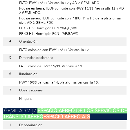
FATO: RWY 15/33. Ver casilla 12 y AD 2-GEML ADC.
Rodaje en tierra: TLOF coincide con RWY 15/33. Ver casilla 12 y AD
2-GEML ADC.
Rodaje aéreo: TLOF coincide con PRKG H1 o H5 de la plataforma
civil. AD 2-GEML PDC.
PRKG H5: Hormigón PCN 28/R/B/W/T.
PRKG H1: Hormigón PCN 17/R/B/W/T.
Orientación
FATO coincide con RWY 15/33. Ver casilla 12.
Distancias declaradas
FATO coincide RWY 15/33. Ver casilla 13.
Iluminación
RWY 15/33 ver casilla 14, plataforma ver casilla 15.
Observaciones
Ninguna.
ESPACIO AÉREO DE LOS SERVICIOS DE
TRÁNSITO AÉREO
ESPACIO AÉREO ATS
Denominación