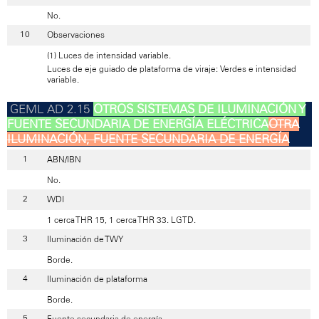
No.
Observaciones
(1) Luces de intensidad variable.
Luces de eje guiado de plataforma de viraje: Verdes e intensidad
variable.
OTROS SISTEMAS DE ILUMINACIÓN Y
FUENTE SECUNDARIA DE ENERGÍA ELÉCTRICA
OTRA
ILUMINACIÓN, FUENTE SECUNDARIA DE ENERGÍA
ABN/IBN
No.
WDI
1 cerca THR 15, 1 cerca THR 33. LGTD.
Iluminación de TWY
Borde.
Iluminación de plataforma
Borde.
Fuente secundaria de energía