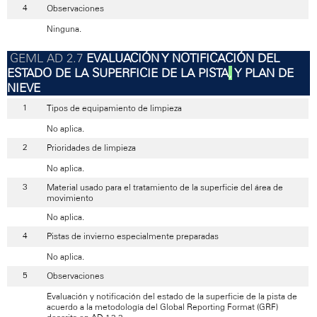
Observaciones
Ninguna.
EVALUACIÓN Y NOTIFICACIÓN DEL
ESTADO DE LA SUPERFICIE DE LA PISTA
,
Y PLAN DE
NIEVE
Tipos de equipamiento de limpieza
No aplica.
Prioridades de limpieza
No aplica.
Material usado para el tratamiento de la superficie del área de
movimiento
No aplica.
Pistas de invierno especialmente preparadas
No aplica.
Observaciones
Evaluación y notificación del estado de la superficie de la pista de
acuerdo a la metodología del Global Reporting Format (GRF)