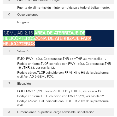
Fuente de alimentación ininterrumpida para todo el balizamiento.
Observaciones
Ninguna.
ÁREA DE ATERRIZAJE DE
HELICÓPTEROS
ZONA DE ATERRIZAJE PARA
HELICÓPTEROS
Situación
FATO: RWY 15/33. Coordenadas THR 15 y THR 33, ver casilla 12.
Rodaje en tierra: TLOF coincide con RWY 15/33. Coordenadas THR
15 y THR 33, ver casilla 12.
Rodaje aéreo: TLOF coincide con PRKG H1 o H5 de la plataforma
civil. Ver AD 2-GEML PDC.
Elevación
FATO: RWY 15/33. Elevación THR 15 y THR 33, ver casilla 12.
Rodaje en tierra: TLOF coincide con RWY 15/33, ver casilla 12.
Rodaje aéreo: TLOF coincide con PRKG H1 o H5 de la plataforma
civil.
Dimensiones, superficie, carga admisible, señalización