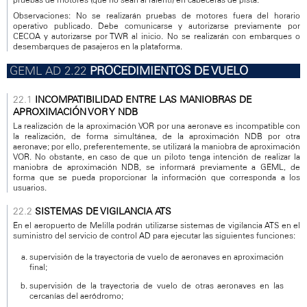
Observaciones: No se realizarán pruebas de motores fuera del horario
operativo publicado. Debe comunicarse y autorizarse previamente por
CECOA y autorizarse por TWR al inicio. No se realizarán con embarques o
desembarques de pasajeros en la plataforma.
PROCEDIMIENTOS DE VUELO
INCOMPATIBILIDAD ENTRE LAS MANIOBRAS DE
APROXIMACIÓN VOR Y NDB
La realización de la aproximación VOR por una aeronave es incompatible con
la realización, de forma simultánea, de la aproximación NDB por otra
aeronave; por ello, preferentemente, se utilizará la maniobra de aproximación
VOR. No obstante, en caso de que un piloto tenga intención de realizar la
maniobra de aproximación NDB, se informará previamente a GEML, de
forma que se pueda proporcionar la información que corresponda a los
usuarios.
SISTEMAS DE VIGILANCIA ATS
En el aeropuerto de Melilla podrán utilizarse sistemas de vigilancia ATS en el
suministro del servicio de control AD para ejecutar las siguientes funciones:
supervisión de la trayectoria de vuelo de aeronaves en aproximación
final;
supervisión de la trayectoria de vuelo de otras aeronaves en las
cercanías del aeródromo;