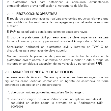
la plataforma civil para estacionar si concurren circunstancias
extraordinarias y previa notificación al Aeropuerto de Melilla.
RESTRICCIONES OPERATIVAS
El rodaje de estas aeronaves se realizará a velocidad reducida, siempre que
sea posible con los motores externos apagados y con el resto de motores
al ralentí.
El PAPI no es utilizable para la operación de estas aeronaves.
El uso de la plataforma civil por aeronaves de clave superior se realizará
fuera del horario operativo y previa notificación al Aeropuerto de Melilla.
Señalización horizontal en plataforma civil y letreros en TWY C no
disponibles para aeronaves de clave superior.
No se permite la presencia de personal o vehículos terrestres en la
plataforma civil mientras la aeronave de clave superior ruede o tenga los
motores encendidos, a excepción de los vehículos y personal del RFFS.
AVIACIÓN GENERAL Y DE NEGOCIOS
Las aeronaves de Aviación General que se encuentren en alguno de los
siguientes casos, deberán contar con un Agente de asistencia en tierra
contratado para operar en este aeropuerto:
Vuelos con origen y/o destino en países No Schengen.
Vuelos con origen en un aeródromo que no aplique medidas de
seguridad en salida según lo previsto en el Reglamento (UE)
300/2008.