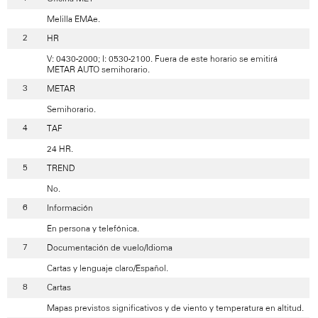
Melilla EMAe.
HR
V: 0430-2000; I: 0530-2100. Fuera de este horario se emitirá
METAR AUTO semihorario.
METAR
Semihorario.
TAF
24 HR.
TREND
No.
Información
En persona y telefónica.
Documentación de vuelo/Idioma
Cartas y lenguaje claro/Español.
Cartas
Mapas previstos significativos y de viento y temperatura en altitud.