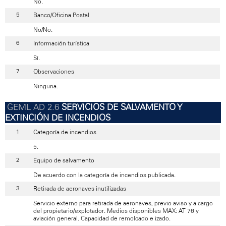
No.
Banco/Oficina Postal
No/No.
Información turística
Sí.
Observaciones
Ninguna.
SERVICIOS DE SALVAMENTO Y
EXTINCIÓN DE INCENDIOS
Categoría de incendios
5.
Equipo de salvamento
De acuerdo con la categoría de incendios publicada.
Retirada de aeronaves inutilizadas
Servicio externo para retirada de aeronaves, previo aviso y a cargo
del propietario/explotador. Medios disponibles MAX: AT 76 y
aviación general. Capacidad de remolcado e izado.