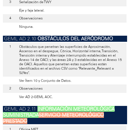
Señalización de TWY
Eje y faja lateral.
Observaciones
Ninguna.
OBSTÁCULOS DEL AERÓDROMO
Obstáculos que penetran las superficies de Aproximación,
Ascenso en el despegue, Cónica, Horizontal interna, Transición,
Transición interna y Aterrizaje interrumpido establecidas en el
Anexo 14 de OACI; y las áreas 2A y 3 establecidas en el Anexo 15
de OACI. Aquellos que penetran estas superficies están
identificados en el archivo CSV como "Relevante_Relevant =
Si/Yes".
Ver Ítem 10 y Conjunto de Datos.
Observaciones
Ver AD 2-GEML AOC.
INFORMACIÓN METEOROLÓGICA
SUMINISTRADA
SERVICIO METEOROLÓGICO
PRESTADO
Oficina MET