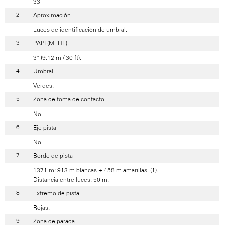
33
Aproximación
Luces de identificación de umbral.
PAPI (MEHT)
3° (9.12 m / 30 ft).
Umbral
Verdes.
Zona de toma de contacto
No.
Eje pista
No.
Borde de pista
1371 m: 913 m blancas + 458 m amarillas. (1).
Distancia entre luces: 50 m.
Extremo de pista
Rojas.
Zona de parada