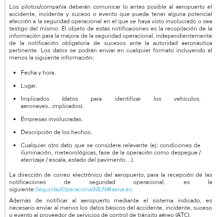
Los pilotos/compañía deberán comunicar lo antes posible al aeropuerto el
accidente, incidente y suceso o evento que pueda tener alguna potencial
afección a la seguridad operacional en el que se haya visto involucrado o sea
testigo del mismo. El objeto de estas notificaciones es la recopilación de la
información para la mejora de la seguridad operacional, independientemente
de la notificación obligatoria de sucesos ante la autoridad aeronáutica
pertinente. Los datos se podrán enviar en cualquier formato incluyendo al
menos la siguiente información:
Fecha y hora.
Lugar.
Implicados (datos para identificar los vehículos,
aeronaves...implicados).
Empresas involucradas.
Descripción de los hechos.
Cualquier otro dato que se considere relevante (ej: condiciones de
iluminación, meteorológicas, fase de la operación como despegue /
aterrizaje / escala, estado del pavimento…).
La dirección de correo electrónico del aeropuerto, para la recepción de las
notificaciones de seguridad operacional, es la
siguiente:
SeguridadOperacionalMLN@aena.es
.
Además de notificar al aeropuerto mediante el sistema indicado, es
necesario enviar al menos los datos básicos del accidente, incidente, suceso
o evento al proveedor de servicios de control de tránsito aéreo (ATC).