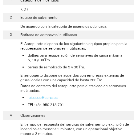
Categoría de incendios
7. (1)
Equipo de salvamento
De acuerdo con la categoría de incendios publicada.
Retirada de aeronaves inutilizadas
El Aeropuerto dispone de los siguientes equipos propios para la
recuperación de aeronaves inutilizadas:
dollies para recuperación de aeronaves de carga máxima
5, 10 y 30 Tm.
barras de remolcado de 5 y 30 Tm.
El aeropuerto dispone de acuerdos con empresas externas de
grúas locales con una capacidad de hasta 200 Tm.
Datos de contacto del aeropuerto para el traslado de aeronaves
inutilizadas:
leicecoa@aena.es
TEL:+34 950 213 701
Observaciones
El tiempo de respuesta del servicio de salvamento y extinción de
incendios es menor a 3 minutos, con un operacional objetivo
menor a 2 minutos.