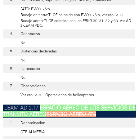
FATO: RWY 07/25.
Rodaje en tierra: TLOF coincide con RWY 07/25, ver casilla 12.
Rodaje aéreo: TLOF coincide con los PRKG 30, 31, 32 y 33. Ver AD
2-LEAM PDC.
Orientación
No.
Distancias declaradas
No.
Iluminación
No.
Observaciones
Ver casilla 20 - Operaciones de helicópteros.
ESPACIO AÉREO DE LOS SERVICIOS DE
TRÁNSITO AÉREO
ESPACIO AÉREO ATS
Denominación
CTR ALMERÍA.