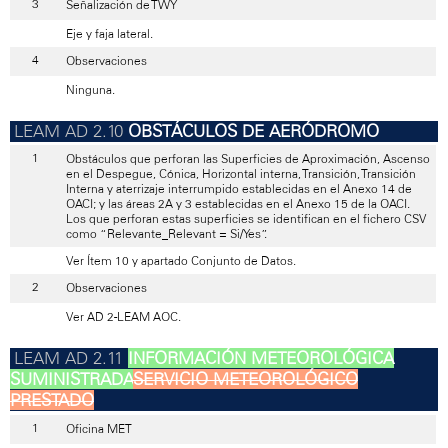
Señalización de TWY
Eje y faja lateral.
Observaciones
Ninguna.
OBSTÁCULOS DE AERÓDROMO
Obstáculos que perforan las Superficies de Aproximación, Ascenso
en el Despegue, Cónica, Horizontal interna, Transición, Transición
Interna y aterrizaje interrumpido establecidas en el Anexo 14 de
OACI; y las áreas 2A y 3 establecidas en el Anexo 15 de la OACI.
Los que perforan estas superficies se identifican en el fichero CSV
como “Relevante_Relevant = Si/Yes”.
Ver Ítem 10 y apartado Conjunto de Datos.
Observaciones
Ver AD 2-LEAM AOC.
INFORMACIÓN METEOROLÓGICA
SUMINISTRADA
SERVICIO METEOROLÓGICO
PRESTADO
Oficina MET