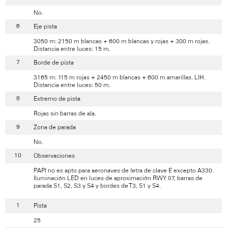
No.
Eje pista
3050 m: 2150 m blancas + 600 m blancas y rojas + 300 m rojas.
Distancia entre luces: 15 m.
Borde de pista
3165 m: 115 m rojas + 2450 m blancas + 600 m amarillas. LIH.
Distancia entre luces: 50 m.
Extremo de pista
Rojas sin barras de ala.
Zona de parada
No.
Observaciones
PAPI no es apto para aeronaves de letra de clave E excepto A330.
Iluminación LED en luces de aproximación RWY 07, barras de
parada S1, S2, S3 y S4 y bordes de T3, S1 y S4.
Pista
25