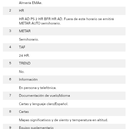
Almería EMAe.
HR
HR AD PS 2 HR BFR HR AD. Fuera de este horario se emitirá
METAR AUTO semihorario.
METAR
Semihorario.
TAF
24 HR.
TREND
No.
Información
En persona y telefónica.
Documentación de vuelo/Idioma
Cartas y lenguaje claro/Español.
Cartas
Mapas significativos y de viento y temperatura en altitud.
Equipo suplementario