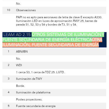
No.
Observaciones
PAPI no es apto para aeronaves de letra de clave E excepto A330.
Iluminación LED en luces de aproximación RWY 25, barras de
parada S1, S2, S3 y S4 y bordes de T3, S1 y S4.
OTROS SISTEMAS DE ILUMINACIÓN Y
FUENTE SECUNDARIA DE ENERGÍA ELÉCTRICA
OTRA
ILUMINACIÓN, FUENTE SECUNDARIA DE ENERGÍA
ABN/IBN
No.
WDI
1 cerca S3, 1 cerca de TDZ 25. LGTD.
Iluminación de TWY
Borde.
Iluminación de plataforma
Postes proyectores.
Fuente secundaria de energía