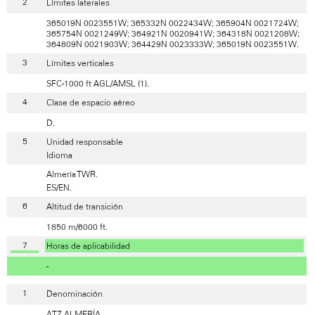
Límites laterales
365019N 0023551W; 365332N 0022434W; 365904N 0021724W;
365754N 0021249W; 364921N 0020941W; 364318N 0021208W;
364809N 0021903W; 364429N 0023333W; 365019N 0023551W.
Límites verticales
SFC-1000 ft AGL/AMSL (1).
Clase de espacio aéreo
D.
Unidad responsable
Idioma
Almería TWR.
ES/EN.
Altitud de transición
1850 m/6000 ft.
Horas de aplicabilidad
-
Denominación
ATZ ALMERÍA.