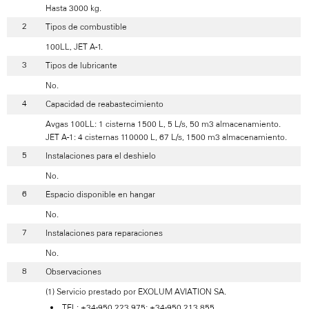
Hasta 3000 kg.
Tipos de combustible
100LL, JET A-1.
Tipos de lubricante
No.
Capacidad de reabastecimiento
Avgas 100LL: 1 cisterna 1500 L, 5 L/s, 50 m3 almacenamiento.
JET A-1: 4 cisternas 110000 L, 67 L/s, 1500 m3 almacenamiento.
Instalaciones para el deshielo
No.
Espacio disponible en hangar
No.
Instalaciones para reparaciones
No.
Observaciones
(1) Servicio prestado por EXOLUM AVIATION SA.
TEL: +34-950 223 975; +34-950 213 855