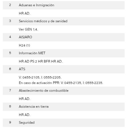
Aduanas e Inmigración
HR AD.
Servicios médicos y de sanidad
Ver GEN 1.4.
AIS/ARO
H24 (1)
Información MET
HR AD PS 2 HR BFR HR AD.
ATS
V: 0455-2105, I: 0555-2205.
En caso de activación PPR: V: 0455-2135, I: 0555-2235.
Abastecimiento de combustible
HR AD.
Asistencia en tierra
HR AD.
Seguridad