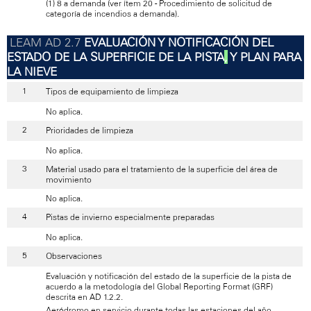
(1) 8 a demanda (ver ítem 20 - Procedimiento de solicitud de
categoría de incendios a demanda).
EVALUACIÓN Y NOTIFICACIÓN DEL
ESTADO DE LA SUPERFICIE DE LA PISTA
,
Y PLAN PARA
LA NIEVE
Tipos de equipamiento de limpieza
No aplica.
Prioridades de limpieza
No aplica.
Material usado para el tratamiento de la superficie del área de
movimiento
No aplica.
Pistas de invierno especialmente preparadas
No aplica.
Observaciones
Evaluación y notificación del estado de la superficie de la pista de
acuerdo a la metodología del Global Reporting Format (GRF)
descrita en AD 1.2.2.
Aeródromo en servicio durante todas las estaciones del año.