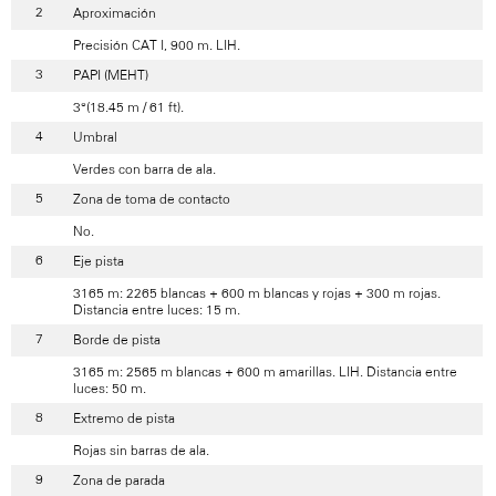
Aproximación
Precisión CAT I, 900 m. LIH.
PAPI (MEHT)
3°(18.45 m / 61 ft).
Umbral
Verdes con barra de ala.
Zona de toma de contacto
No.
Eje pista
3165 m: 2265 blancas + 600 m blancas y rojas + 300 m rojas.
Distancia entre luces: 15 m.
Borde de pista
3165 m: 2565 m blancas + 600 m amarillas. LIH. Distancia entre
luces: 50 m.
Extremo de pista
Rojas sin barras de ala.
Zona de parada