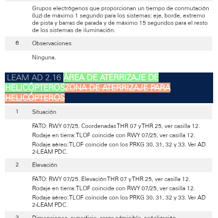
Grupos electrógenos que proporcionan un tiempo de conmutación
(luz) de máximo 1 segundo para los sistemas: eje, borde, extremo
de pista y barras de parada y de máximo 15 segundos para el resto
de los sistemas de iluminación.
Observaciones
Ninguna.
ÁREA DE ATERRIZAJE DE
HELICÓPTEROS
ZONA DE ATERRIZAJE PARA
HELICÓPTEROS
Situación
FATO: RWY 07/25. Coordenadas THR 07 y THR 25, ver casilla 12.
Rodaje en tierra: TLOF coincide con RWY 07/25, ver casilla 12.
Rodaje aéreo: TLOF coincide con los PRKG 30, 31, 32 y 33. Ver AD
2-LEAM PDC.
Elevación
FATO: RWY 07/25. Elevación THR 07 y THR 25, ver casilla 12.
Rodaje en tierra: TLOF coincide con RWY 07/25, ver casilla 12.
Rodaje aéreo: TLOF coincide con los PRKG 30, 31, 32 y 33. Ver AD
2-LEAM PDC.
Dimensiones, superficie, carga admisible, señalización