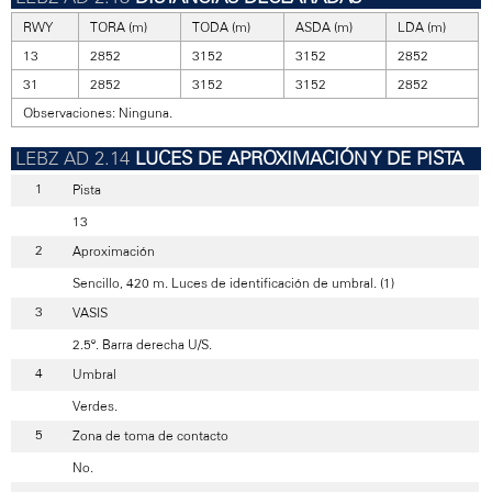
RWY
TORA (m)
TODA (m)
ASDA (m)
LDA (m)
13
2852
3152
3152
2852
31
2852
3152
3152
2852
Observaciones: Ninguna.
LUCES DE APROXIMACIÓN Y DE PISTA
Pista
13
Aproximación
Sencillo, 420 m. Luces de identificación de umbral. (1)
VASIS
2.5º. Barra derecha U/S.
Umbral
Verdes.
Zona de toma de contacto
No.