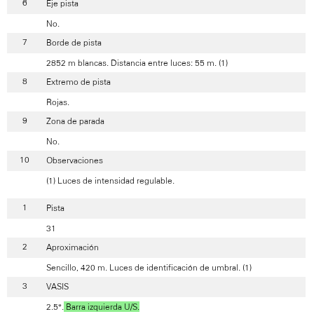
Eje pista
No.
Borde de pista
2852 m blancas. Distancia entre luces: 55 m. (1)
Extremo de pista
Rojas.
Zona de parada
No.
Observaciones
(1) Luces de intensidad regulable.
Pista
31
Aproximación
Sencillo, 420 m. Luces de identificación de umbral. (1)
VASIS
2.5°.
Barra izquierda U/S.