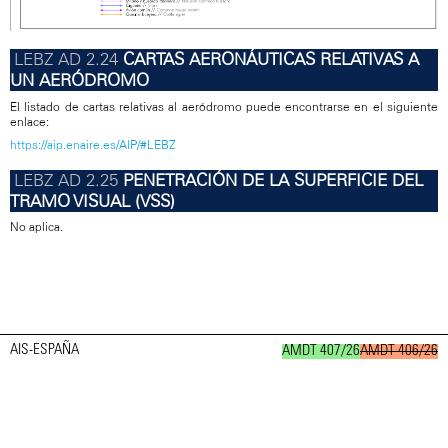
CARTAS AERONÁUTICAS RELATIVAS A
UN AERÓDROMO
El listado de cartas relativas al aeródromo puede encontrarse en el siguiente
enlace:
https://aip.enaire.es/AIP/#LEBZ
PENETRACIÓN DE LA SUPERFICIE DEL
TRAMO VISUAL (VSS)
No aplica.
AIS-ESPAÑA
AMDT 407/26
AMDT 406/26