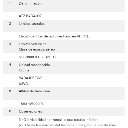
Denominación
ATZ BADAJOZ.
Límites laterales
Círculo de 8 km de radio centrado en ARP (1).
Límites verticales
Clase de espacio aéreo
SFC-3000 ft HGT (2)... D.
Unidad responsable
Idioma
BADAJOZ TWR.
ES/EN.
Altitud de transición
1850 m/6000 ft.
Observaciones
(1) O la visibilidad horizontal, lo que resulte inferior.
(2) O hasta la elevación del techo de nubes, lo que resulte más