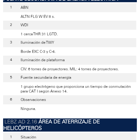
ABN
ALTN FLG W EV 8 s.
WDI
1 cerca THR 31 LGTD.
Iluminación de TWY
Borde EXC C-3 y C-4.
Iluminación de plataforma
CIV: 6 torres de proyectores. MIL: 4 torres de proyectores.
Fuente secundaria de energía
1 grupo electrógeno que proporciona un tiempo de conmutación
para CAT I según Anexo 14.
Observaciones
Ninguna.
ÁREA DE ATERRIZAJE DE
HELICÓPTEROS
Situación