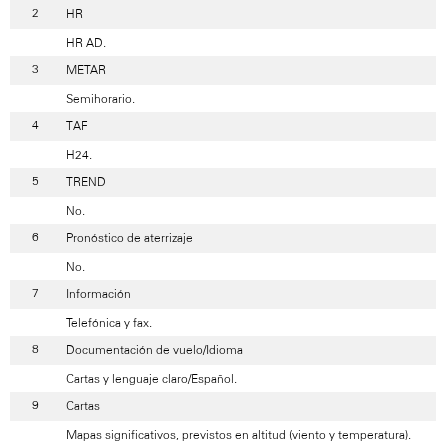
HR
HR AD.
METAR
Semihorario.
TAF
H24.
TREND
No.
Pronóstico de aterrizaje
No.
Información
Telefónica y fax.
Documentación de vuelo/Idioma
Cartas y lenguaje claro/Español.
Cartas
Mapas significativos, previstos en altitud (viento y temperatura).