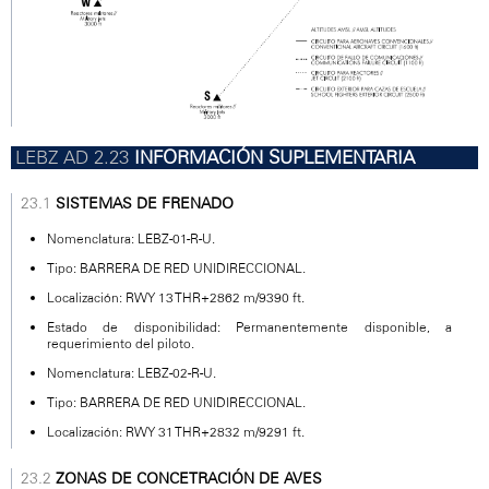
INFORMACIÓN SUPLEMENTARIA
SISTEMAS DE FRENADO
Nomenclatura: LEBZ-01-R-U.
Tipo: BARRERA DE RED UNIDIRECCIONAL.
Localización: RWY 13 THR+2862 m/9390 ft.
Estado de disponibilidad: Permanentemente disponible, a
requerimiento del piloto.
Nomenclatura: LEBZ-02-R-U.
Tipo: BARRERA DE RED UNIDIRECCIONAL.
Localización: RWY 31 THR+2832 m/9291 ft.
ZONAS DE CONCETRACIÓN DE AVES