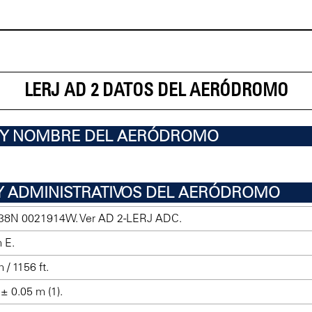
LERJ AD 2 DATOS DEL AERÓDROMO
R Y NOMBRE DEL AERÓDROMO
Y ADMINISTRATIVOS DEL AERÓDROMO
38N 0021914W. Ver AD 2-LERJ ADC.
 E.
 / 1156 ft.
± 0.05 m (1).