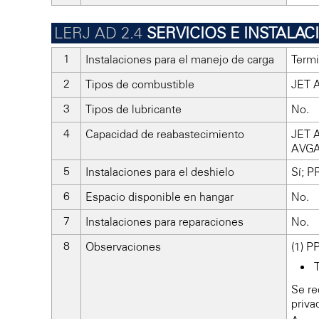
SERVICIOS E INSTALA
Instalaciones para el manejo de carga
Termi
Tipos de combustible
JET A
Tipos de lubricante
No.
Capacidad de reabastecimiento
JET A
AVGAS
Instalaciones para el deshielo
Sí; P
Espacio disponible en hangar
No.
Instalaciones para reparaciones
No.
Observaciones
(1) P
Se re
priva