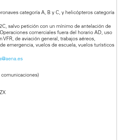
eronaves categoría A, B y C, y helicópteros categoría
 2C, salvo petición con un mínimo de antelación de
, Operaciones comerciales fuera del horario AD, uso
n VFR, de aviación general, trabajos aéreos,
 de emergencia, vuelos de escuela, vuelos turísticos
ja@aena.es
e comunicaciones)
PZX