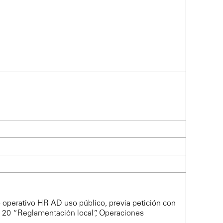
io operativo HR AD uso público, previa petición con
la 20 “Reglamentación local”, Operaciones