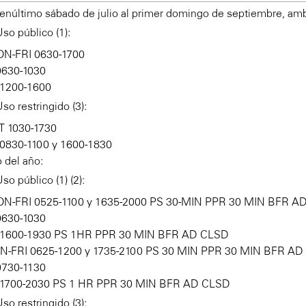
enúltimo sábado de julio al primer domingo de septiembre, amb
so público (1):
ON-FRI 0630-1700
0630-1030
1200-1600
so restringido (3):
T 1030-1730
0830-1100 y 1600-1830
 del año:
so público (1) (2):
ON-FRI 0525-1100 y 1635-2000 PS 30-MIN PPR 30 MIN BFR A
0630-1030
1600-1930 PS 1HR PPR 30 MIN BFR AD CLSD
ON-FRI 0625-1200 y 1735-2100 PS 30 MIN PPR 30 MIN BFR A
0730-1130
1700-2030 PS 1 HR PPR 30 MIN BFR AD CLSD
so restringido (3):