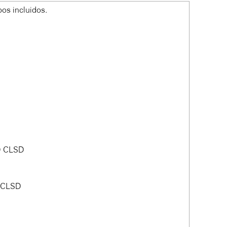
os incluidos.
D CLSD
D CLSD