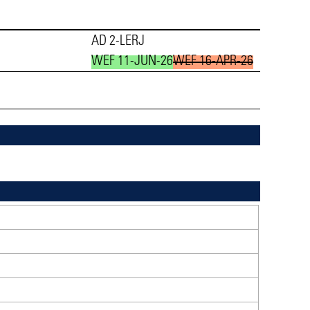
AD 2-LERJ
WEF 11-JUN-26
WEF 16-APR-26