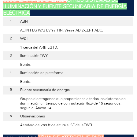
ILUMINACIÓN Y FUENTE SECUNDARIA DE ENERGÍA
ELÉCTRICA
ABN
ALTN FLG W/G EV 9s. HN. Véase AD 2-LERT ADC.
WDI
1 cerca del ARP. LGTD.
Iluminación TWY
Borde.
Iluminación de plataforma
Borde.
Fuente secundaria de energía
Grupos electrógenos que proporcionan a todos los sistemas de
iluminación un tiempo de conmutación (luz) de 15 segundos,
según el Anexo 14.
Observaciones
Aerofaro de 269 ft de altura al SE de la TWR.