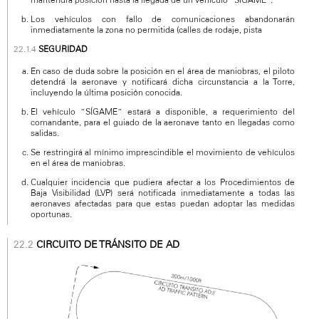
Los vehículos con fallo de comunicaciones abandonarán
inmediatamente la zona no permitida (calles de rodaje, pista
SEGURIDAD
En caso de duda sobre la posición en el área de maniobras, el piloto
detendrá la aeronave y notificará dicha circunstancia a la Torre,
incluyendo la última posición conocida.
El vehículo “SÍGAME” estará a disponible, a requerimiento del
comandante, para el guiado de la aeronave tanto en llegadas como
salidas.
Se restringirá al mínimo imprescindible el movimiento de vehículos
en el área de maniobras.
Cualquier incidencia que pudiera afectar a los Procedimientos de
Baja Visibilidad (LVP) será notificada inmediatamente a todas las
aeronaves afectadas para que estas puedan adoptar las medidas
oportunas.
CIRCUITO DE TRÁNSITO DE AD