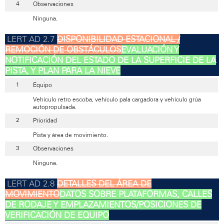
Observaciones
Ninguna.
DISPONIBILIDAD ESTACIONAL /
REMOCIÓN DE OBSTÁCULOS
EVALUACIÓN Y
NOTIFICACIÓN DEL ESTADO DE LA SUPERFICIE DE LA
PISTA, Y PLAN PARA LA NIEVE
Equipo
Vehículo retro escoba, vehículo pala cargadora y vehículo grúa
autopropulsada.
Prioridad
Pista y área de movimiento.
Observaciones
Ninguna.
DETALLES DEL ÁREA DE
MOVIMIENTO
DATOS SOBRE PLATAFORMAS, CALLES
DE RODAJE Y EMPLAZAMIENTOS/POSICIONES DE
VERIFICACIÓN DE EQUIPO