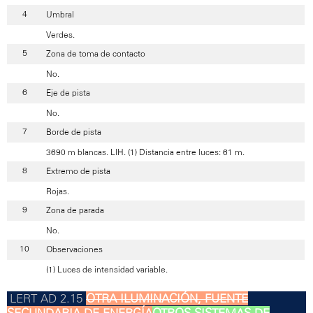
Umbral
Verdes.
Zona de toma de contacto
No.
Eje de pista
No.
Borde de pista
3690 m blancas. LIH. (1) Distancia entre luces: 61 m.
Extremo de pista
Rojas.
Zona de parada
No.
Observaciones
(1) Luces de intensidad variable.
OTRA ILUMINACIÓN, FUENTE
SECUNDARIA DE ENERGÍA
OTROS SISTEMAS DE