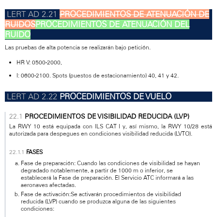
PROCEDIMIENTOS DE ATENUACIÓN DE
RUIDOS
PROCEDIMIENTOS DE ATENUACIÓN DEL
RUIDO
Las pruebas de alta potencia se realizarán bajo petición.
HR V: 0500-2000,
I: 0600-2100. Spots (puestos de estacionamiento) 40, 41 y 42.
PROCEDIMIENTOS DE VUELO
PROCEDIMIENTOS DE VISIBILIDAD REDUCIDA (LVP)
La RWY 10 está equipada con ILS CAT I y, así mismo, la RWY 10/28 está
autorizada para despegues en condiciones visibilidad reducida (LVTO).
FASES
Fase de preparación: Cuando las condiciones de visibilidad se hayan
degradado notablemente, a partir de 1000 m o inferior, se
establecerá la Fase de preparación. El Servicio ATC informará a las
aeronaves afectadas.
Fase de activación:Se activarán procedimientos de visibilidad
reducida (LVP) cuando se produzca alguna de las siguientes
condiciones: