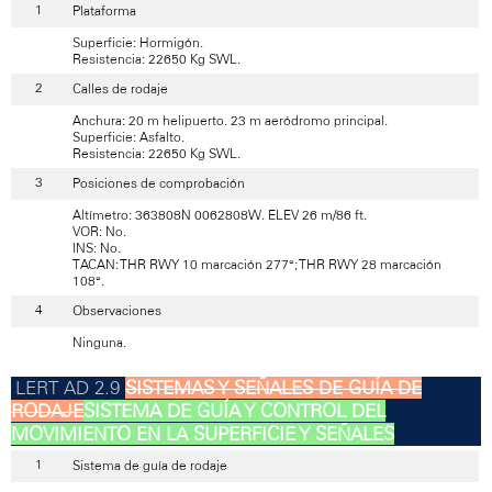
Plataforma
Superficie: Hormigón.
Resistencia: 22650 Kg SWL.
Calles de rodaje
Anchura: 20 m helipuerto. 23 m aeródromo principal.
Superficie: Asfalto.
Resistencia: 22650 Kg SWL.
Posiciones de comprobación
Altímetro: 363808N 0062808W. ELEV 26 m/86 ft.
VOR: No.
INS: No.
TACAN: THR RWY 10 marcación 277°; THR RWY 28 marcación
108°.
Observaciones
Ninguna.
SISTEMAS Y SEÑALES DE GUÍA DE
RODAJE
SISTEMA DE GUÍA Y CONTROL DEL
MOVIMIENTO EN LA SUPERFICIE Y SEÑALES
Sistema de guía de rodaje