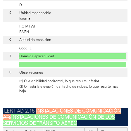
D.
Unidad responsable
Idioma
ROTA TWR
ES/EN.
Altitud de transición
6000 ft.
Horas de aplicabilidad
-
Observaciones
(2) O la visibilidad horizontal, lo que resulte inferior.
(3) O hasta la elevación del techo de nubes, lo que resulte más
bajo.
INSTALACIONES DE COMUNICACIÓN
ATS
INSTALACIONES DE COMUNICACIÓN DE LOS
SERVICIOS DE TRÁNSITO AÉREO