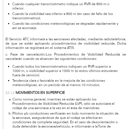
Cuando cualquier transmisómetro indique un RVR de 600 m o
inferior.
Cuando la visibilidad sea inferior a 600 m (en caso de fallo de los
transmisómetros).
Cuando las condiciones meteorológicas se degradan rápidamente y
así se aconseje.
El Servicio ATC informará a las aeronaves afectadas, mediante radiotelefonía,
de que se están aplicando procedimientos de visibilidad reducida. Dicha
información se registrará en el sistema ATIS
c. Fase de cancelación:Los Procedimientos de Visibilidad Reducida se
cancelarán cuando se alcancen las siguientes condiciones:
Cuando todos los transmisómetros indiquen un RVR superior a
1000 m, o visibilidad superior a 1000 m (si estos últimos estuvieran
fuera de servicio).
Tendencia clara y favorable en la mejoría de las condiciones
meteorológicas, en un periodo de al menos 10 minutos.
MOVIMIENTOS EN SUPERFICIE
Como norma general, mientras se están aplicando los
Procedimientos de Visibilidad Reducida (LVP), sólo se autorizará el
rodaje de una aeronave a la vez en el área de maniobras.
Pilotos y/o conductores verificarán en todo momento la situación de
la aeronave, asegurándose de que el rodaje se efectúa en
condiciones de completa seguridad. En el caso de desorientación o
duda detendrán la aeronave/vehículo, e informarán a la Torre de