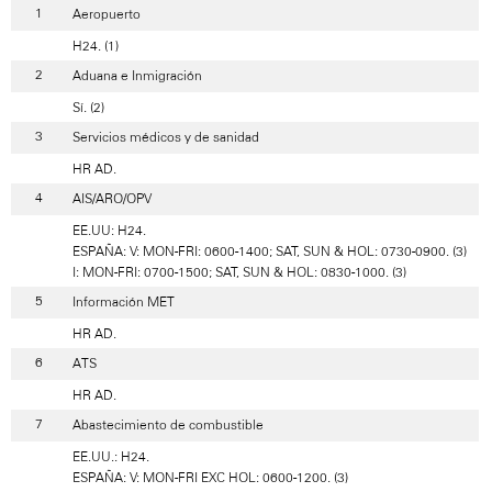
Aeropuerto
H24. (1)
Aduana e Inmigración
Sí. (2)
Servicios médicos y de sanidad
HR AD.
AIS/ARO/OPV
EE.UU: H24.
ESPAÑA: V: MON-FRI: 0600-1400; SAT, SUN & HOL: 0730-0900. (3)
I: MON-FRI: 0700-1500; SAT, SUN & HOL: 0830-1000. (3)
Información MET
HR AD.
ATS
HR AD.
Abastecimiento de combustible
EE.UU.: H24.
ESPAÑA: V: MON-FRI EXC HOL: 0600-1200. (3)