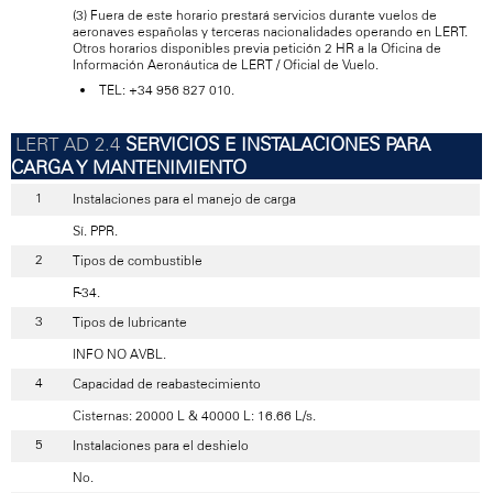
(3) Fuera de este horario prestará servicios durante vuelos de
aeronaves españolas y terceras nacionalidades operando en LERT.
Otros horarios disponibles previa petición 2 HR a la Oficina de
Información Aeronáutica de LERT / Oficial de Vuelo.
TEL: +34 956 827 010.
SERVICIOS E INSTALACIONES PARA
CARGA Y MANTENIMIENTO
Instalaciones para el manejo de carga
Sí. PPR.
Tipos de combustible
F-34.
Tipos de lubricante
INFO NO AVBL.
Capacidad de reabastecimiento
Cisternas: 20000 L & 40000 L: 16.66 L/s.
Instalaciones para el deshielo
No.