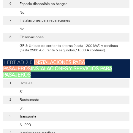
Espacio disponible en hangar
No.
Instalaciones para reparaciones
No.
Observaciones
GPU: Unidad de corriente alterna (hasta 1200 kVA) y continua
(hasta 2500 A durante 5 segundos / 1000 A continuo).
INSTALACIONES PARA
PASAJEROS
INSTALACIONES Y SERVICIOS PARA
PASAJEROS
Hoteles
Sí.
Restaurante
Sí.
Transporte
Sí. PPR.
Instalaciones médicas