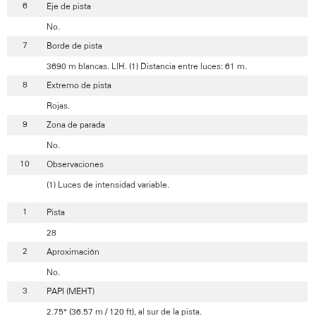
Eje de pista
No.
Borde de pista
3690 m blancas. LIH. (1) Distancia entre luces: 61 m.
Extremo de pista
Rojas.
Zona de parada
No.
Observaciones
(1) Luces de intensidad variable.
Pista
28
Aproximación
No.
PAPI (MEHT)
2.75° (36.57 m / 120 ft), al sur de la pista.