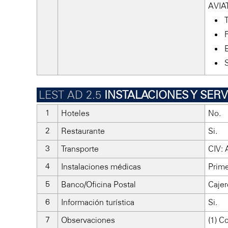
AVIA
INSTALACIONES Y SER
Hoteles
No.
Restaurante
Si.
Transporte
CIV: 
Instalaciones médicas
Prime
Banco/Oficina Postal
Cajer
Información turística
Si.
Observaciones
(1) C