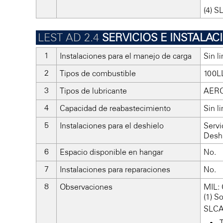
(4) S
SERVICIOS E INSTALA
Instalaciones para el manejo de carga
Sin l
Tipos de combustible
100LL
Tipos de lubricante
AERO
Capacidad de reabastecimiento
Sin l
Instalaciones para el deshielo
Servi
Deshi
Espacio disponible en hangar
No.
Instalaciones para reparaciones
No.
Observaciones
MIL: 
(1) S
SLCA