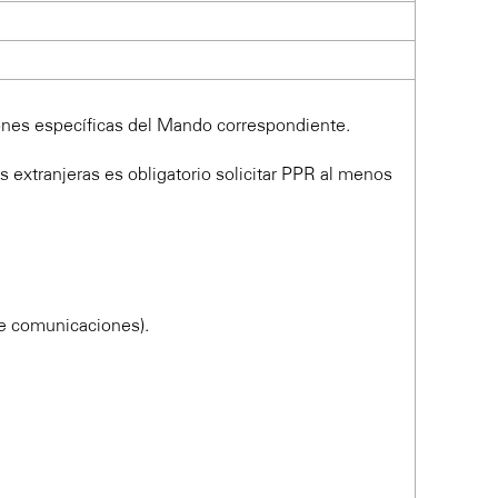
iones específicas del Mando correspondiente.
es extranjeras es obligatorio solicitar PPR al menos
e comunicaciones).