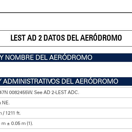
LEST AD 2 DATOS DEL AERÓDROMO
R Y NOMBRE DEL AERÓDROMO
Y ADMINISTRATIVOS DEL AERÓDROMO
47N 0082455W. See AD 2-LEST ADC.
m NE.
 / 1211 ft.
 m ± 0.05 m (1).