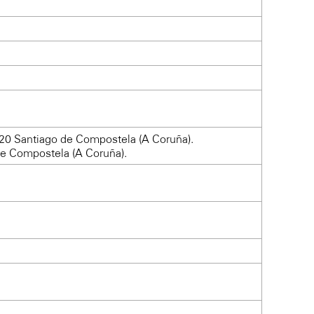
820 Santiago de Compostela (A Coruña).
de Compostela (A Coruña).