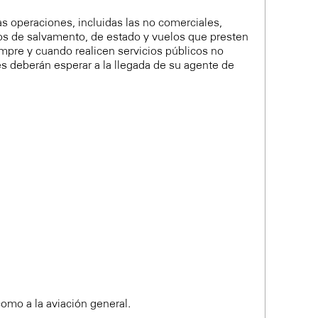
as operaciones, incluidas las no comerciales,
los de salvamento, de estado y vuelos que presten
mpre y cuando realicen servicios públicos no
es deberán esperar a la llegada de su agente de
omo a la aviación general.