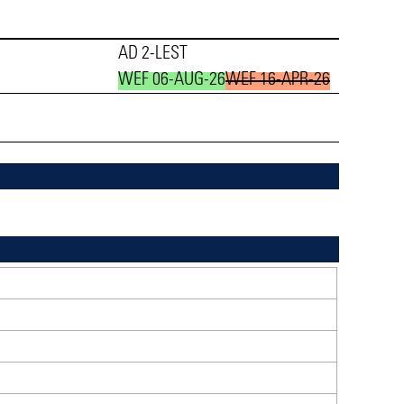
AD 2-LEST
WEF 06-AUG-26
WEF 16-APR-26