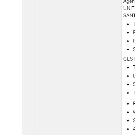
Agent
UNIT
SANT
GEST