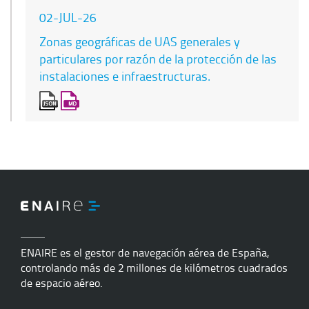
02-JUL-26
Zonas geográficas de UAS generales y
particulares por razón de la protección de las
instalaciones e infraestructuras.
ENAIRE es el gestor de navegación aérea de España,
controlando más de 2 millones de kilómetros cuadrados
de espacio aéreo.